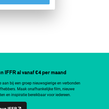
n IFFR al vanaf €4 per maand
je aan bij een groep nieuwsgierige en verbonden
efhebbers. Maak onafhankelijke film, nieuwe
ten en inspiratie bereikbaar voor iedereen.
eun IFFR