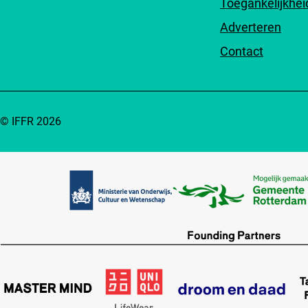
Toegankelijkhei
Adverteren
Contact
© IFFR 2026
Partners