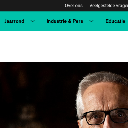
Over ons
Veelgestelde vrage
Jaarrond
Industrie & Pers
Educatie