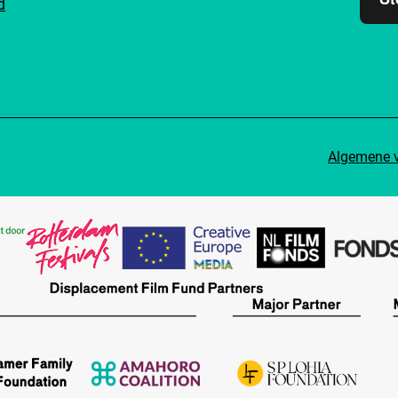
d
Algemene 