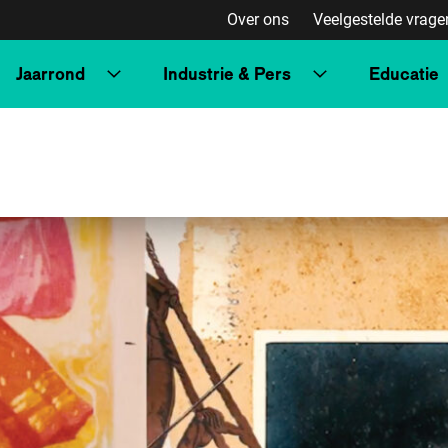
Over ons
Veelgestelde vrage
Jaarrond
Industrie & Pers
Educatie