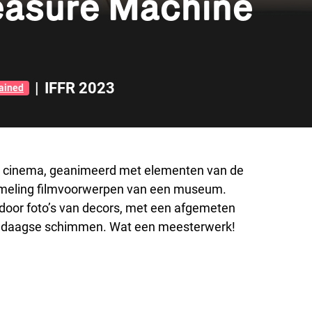
leasure Machine
|
IFFR 2023
ained
e cinema, geanimeerd met elementen van de
zameling filmvoorwerpen van een museum.
door foto’s van decors, met een afgemeten
endaagse schimmen. Wat een meesterwerk!