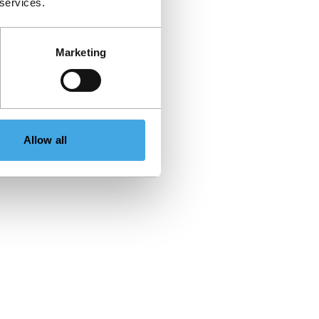
 services.
Marketing
Allow all