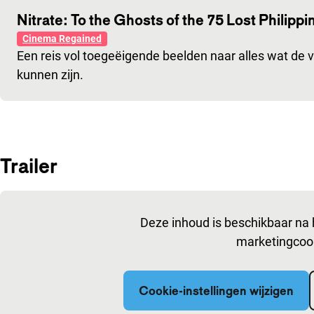
Nitrate: To the Ghosts of the 75 Lost Philipp
Cinema Regained
Een reis vol toegeëigende beelden naar alles wat de ve
kunnen zijn.
Trailer
Ingesloten inhoud van YouTube overslaan
Deze inhoud is beschikbaar na 
marketingcoo
Cookie-instellingen wijzigen