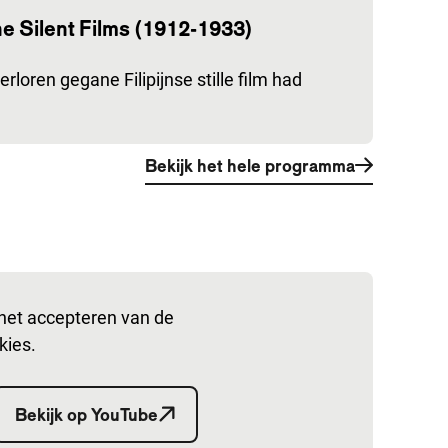
ine Silent Films (1912-1933)
rloren gegane Filipijnse stille film had
Bekijk het hele programma
het accepteren van de
kies.
Bekijk op YouTube