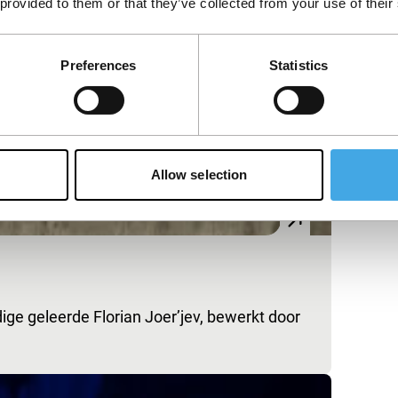
 provided to them or that they’ve collected from your use of their
Preferences
Statistics
Allow selection
ige geleerde Florian Joer’jev, bewerkt door