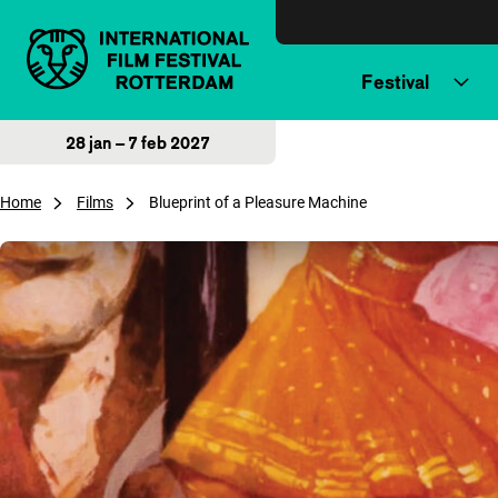
Direct naar inhoud
Festival
28 jan – 7 feb 2027
Home
Films
Blueprint of a Pleasure Machine