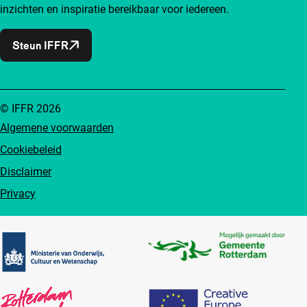
inzichten en inspiratie bereikbaar voor iedereen.
Steun IFFR
© IFFR 2026
Algemene voorwaarden
Cookiebeleid
Disclaimer
Privacy
Partners