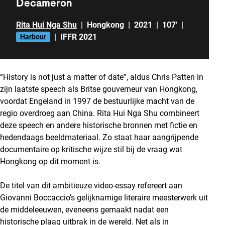
Decameron
Rita Hui Nga Shu
|
Hongkong
|
2021
|
107'
|
|
IFFR 2021
Harbour
“History is not just a matter of date”, aldus Chris Patten in
zijn laatste speech als Britse gouverneur van Hongkong,
voordat Engeland in 1997 de bestuurlijke macht van de
regio overdroeg aan China. Rita Hui Nga Shu combineert
deze speech en andere historische bronnen met fictie en
hedendaags beeldmateriaal. Zo staat haar aangrijpende
documentaire op kritische wijze stil bij de vraag wat
Hongkong op dit moment is.
De titel van dit ambitieuze video-essay refereert aan
Giovanni Boccaccio’s gelijknamige literaire meesterwerk uit
de middeleeuwen, eveneens gemaakt nadat een
historische plaag uitbrak in de wereld. Net als in