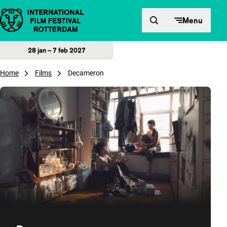
Direct naar inhoud
Menu
28 jan – 7 feb 2027
Home
Films
Decameron