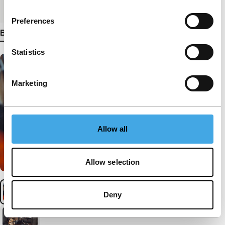
Medium/Formaat
DCP
Preferences
Bekijk meer details
Statistics
Marketing
Allow all
Allow selection
Deny