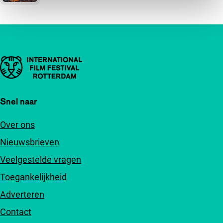
Belangrijke links
Snel naar
Over ons
Nieuwsbrieven
Veelgestelde vragen
Toegankelijkheid
Adverteren
Contact