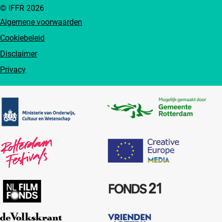
© IFFR 2026
Algemene voorwaarden
Cookiebeleid
Disclaimer
Privacy
Partners