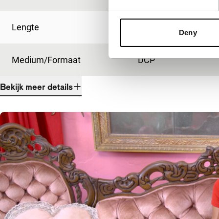
Lengte
286'
Deny
Medium/Formaat
DCP
Bekijk meer details