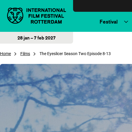
Direct naar inhoud
Festival
28 jan – 7 feb 2027
Home
Films
The Eyeslicer Season Two Episode 8-13