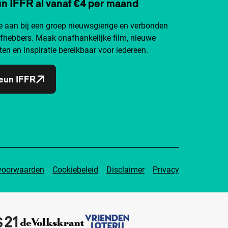
n IFFR al vanaf €4 per maand
je aan bij een groep nieuwsgierige en verbonden
efhebbers. Maak onafhankelijke film, nieuwe
ten en inspiratie bereikbaar voor iedereen.
eun IFFR
voorwaarden
Cookiebeleid
Disclaimer
Privacy