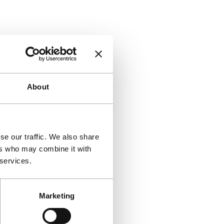
About
se our traffic. We also share
ers who may combine it with
 services.
Marketing