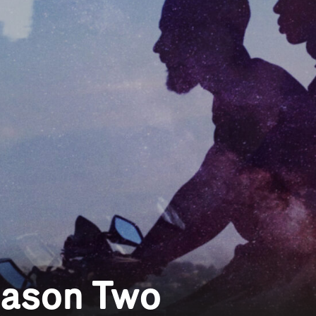
eason Two