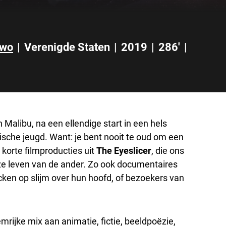
Two
|
Verenigde Staten
|
2019
|
286'
|
 Malibu, na een ellendige start in een hels
sche jeugd. Want: je bent nooit te oud om een
 korte filmproducties uit
The Eyeslicer
, die ons
euze leven van de ander. Zo ook documentaires
cken op slijm over hun hoofd, of bezoekers van
emrijke mix aan animatie, fictie, beeldpoëzie,