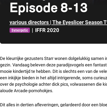
Episode 8-13
various directors | The Eyeslicer Season 
|
IFFR 2020
Synergetic
Direct naar zijbalk
De kleurrijke gezusters Starr wonen dolgelukkig samen in
gezin. Vandaag beleven deze paradijsvogels een fantasti
mooie kindertijd te hebben. Dit is slechts een van de vele
een inkijkje bieden in het altijd intrigerende, soms curi
over de psychologie achter dick pics, volwassenen die ki
aloude Arcade-pornohokjes.
Dit alles in dertien afleveringen, gelardeerd door een blo