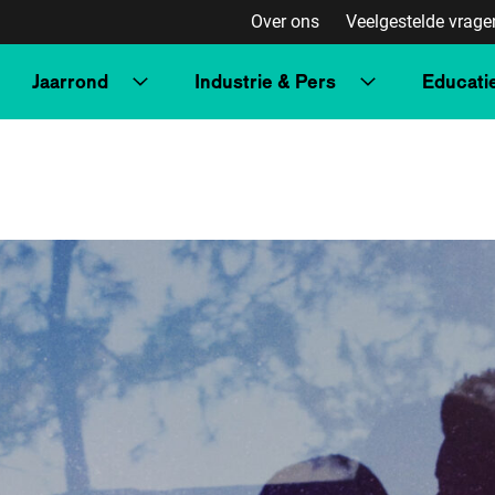
Over ons
Veelgestelde vrage
Jaarrond
Industrie & Pers
Educati