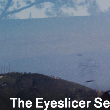
The Eyeslicer S