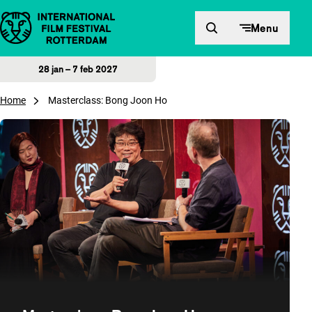
Direct naar inhoud
Menu
28 jan – 7 feb 2027
Home
Masterclass: Bong Joon Ho