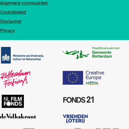
Algemene voorwaarden
Cookiebeleid
Disclaimer
Privacy
Partners