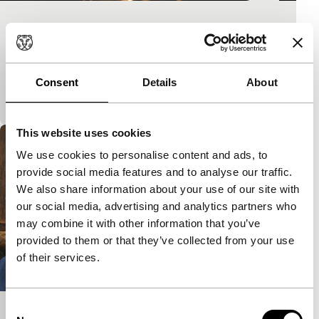
THORAX
Bright Future Short
Dit vernuftige spel met oogverblindend licht,
stroboscopische flikkeringen en bijpassend geluid is
Consent
Details
About
geïnspireerd op Anemic Cinema van Marcel Ducha
This website uses cookies
We use cookies to personalise content and ads, to
provide social media features and to analyse our traffic.
We also share information about your use of our site with
our social media, advertising and analytics partners who
may combine it with other information that you’ve
provided to them or that they’ve collected from your use
of their services.
Consent