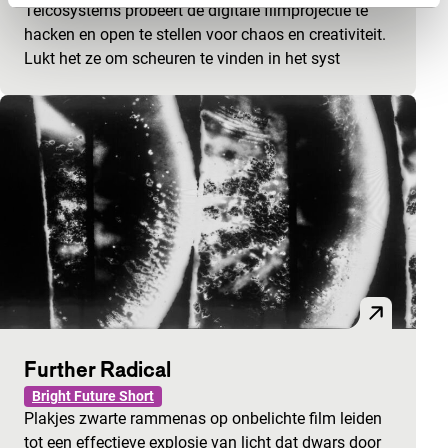
Telcosystems probeert de digitale filmprojectie te
hacken en open te stellen voor chaos en creativiteit.
Lukt het ze om scheuren te vinden in het syst
Further Radical
Bright Future Short
Plakjes zwarte rammenas op onbelichte film leiden
tot een effectieve explosie van licht dat dwars door