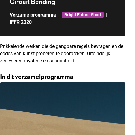
Circuit Bending
Verzamelprogramma
|
|
Bright Future Short
IFFR 2020
Prikkelende werken die de gangbare regels bevragen en de
codes van kunst proberen te doorbreken. Uiteindelijk
zegevieren mysterie en schoonheid.
In dit verzamelprogramma