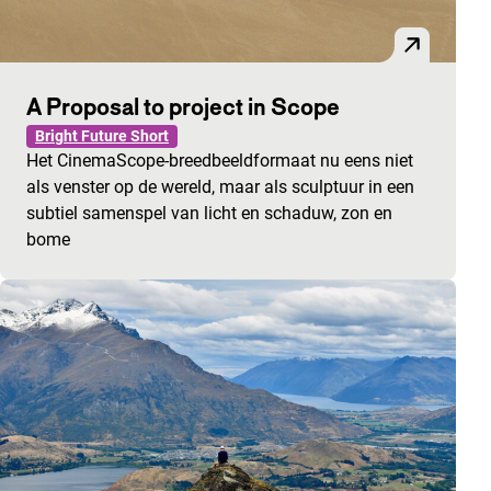
A Proposal to project in Scope
Bright Future Short
Het CinemaScope-breedbeeldformaat nu eens niet
als venster op de wereld, maar als sculptuur in een
subtiel samenspel van licht en schaduw, zon en
bome