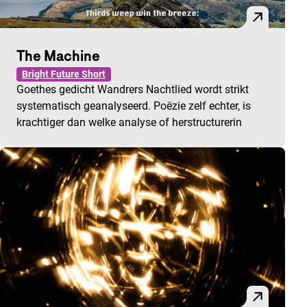
The Machine
Bright Future Short
Goethes gedicht Wandrers Nachtlied wordt strikt
systematisch geanalyseerd. Poëzie zelf echter, is
krachtiger dan welke analyse of herstructurerin