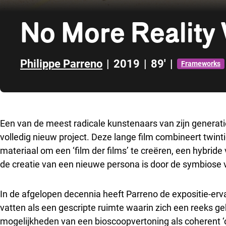
No More Reality
Philippe Parreno
|
2019
|
89'
|
Frameworks
Direct naar zijbalk
Een van de meest radicale kunstenaars van zijn generatie
volledig nieuw project. Deze lange film combineert twi
materiaal om een ‘film der films’ te creëren, een hybride
de creatie van een nieuwe persona is door de symbiose
In de afgelopen decennia heeft Parreno de expositie-erv
vatten als een gescripte ruimte waarin zich een reeks ge
mogelijkheden van een bioscoopvertoning als coherent ‘o