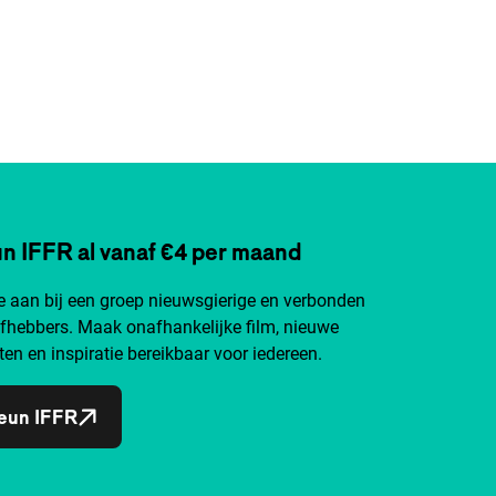
n IFFR al vanaf €4 per maand
je aan bij een groep nieuwsgierige en verbonden
efhebbers. Maak onafhankelijke film, nieuwe
ten en inspiratie bereikbaar voor iedereen.
eun IFFR