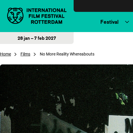
Direct naar inhoud
Festival
28 jan – 7 feb 2027
Home
Films
No More Reality Whereabouts