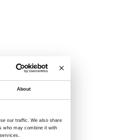
About
se our traffic. We also share
ers who may combine it with
 services.