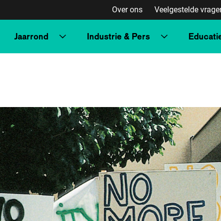
Over ons
Veelgestelde vrage
Jaarrond
Industrie & Pers
Educati