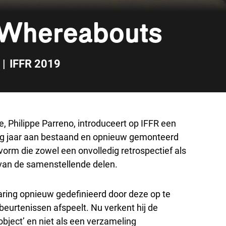
 Whereabouts
|
IFFR 2019
, Philippe Parreno, introduceert op IFFR een
ntig jaar aan bestaand en opnieuw gemonteerd
 vorm die zowel een onvolledig retrospectief als
 van de samenstellende delen.
aring opnieuw gedefinieerd door deze op te
beurtenissen afspeelt. Nu verkent hij de
bject’ en niet als een verzameling