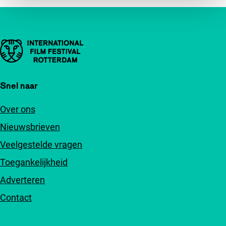
Belangrijke links
Snel naar
Over ons
Nieuwsbrieven
Veelgestelde vragen
Toegankelijkheid
Adverteren
Contact