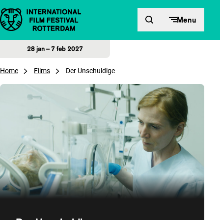
Direct naar inhoud
Menu
28 jan – 7 feb 2027
Home
Films
Der Unschuldige