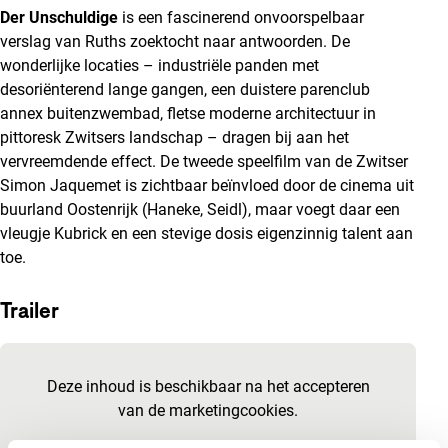
Der Unschuldige
is een fascinerend onvoorspelbaar
verslag van Ruths zoektocht naar antwoorden. De
wonderlijke locaties – industriële panden met
desoriënterend lange gangen, een duistere parenclub
annex buitenzwembad, fletse moderne architectuur in
pittoresk Zwitsers landschap – dragen bij aan het
vervreemdende effect. De tweede speelfilm van de Zwitser
Simon Jaquemet is zichtbaar beïnvloed door de cinema uit
buurland Oostenrijk (Haneke, Seidl), maar voegt daar een
vleugje Kubrick en een stevige dosis eigenzinnig talent aan
toe.
Trailer
Ingesloten inhoud van YouTube overslaan
Deze inhoud is beschikbaar na het accepteren
van de marketingcookies.