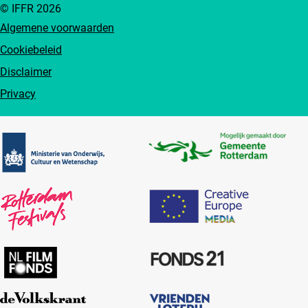
© IFFR 2026
Algemene voorwaarden
Cookiebeleid
Disclaimer
Privacy
Partners