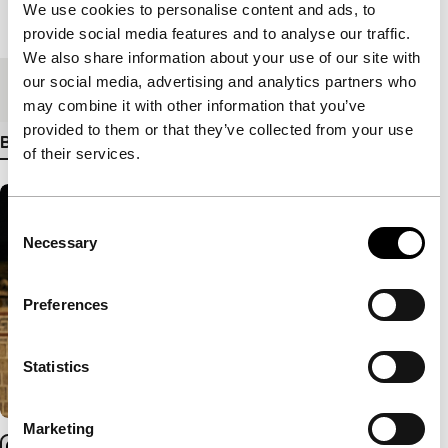
We use cookies to personalise content and ads, to
Lengte
107'
provide social media features and to analyse our traffic.
We also share information about your use of our site with
our social media, advertising and analytics partners who
Medium/Formaat
DCP
may combine it with other information that you’ve
provided to them or that they’ve collected from your use
Bekijk meer details
of their services.
Consent
Necessary
Selection
Preferences
Statistics
Marketing