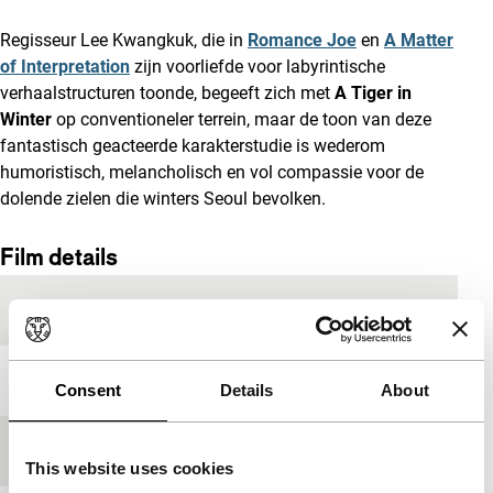
Regisseur Lee Kwangkuk, die in
Romance Joe
en
A Matter
of Interpretation
zijn voorliefde voor labyrintische
verhaalstructuren toonde, begeeft zich met
A Tiger in
Winter
op conventioneler terrein, maar de toon van deze
fantastisch geacteerde karakterstudie is wederom
humoristisch, melancholisch en vol compassie voor de
dolende zielen die winters Seoul bevolken.
Film details
Productieland
Zuid-Korea
Jaar
2017
Consent
Details
About
Festivaleditie
IFFR 2018
This website uses cookies