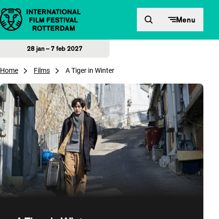
Direct naar inhoud
Menu
28 jan – 7 feb 2027
Home
Films
A Tiger in Winter