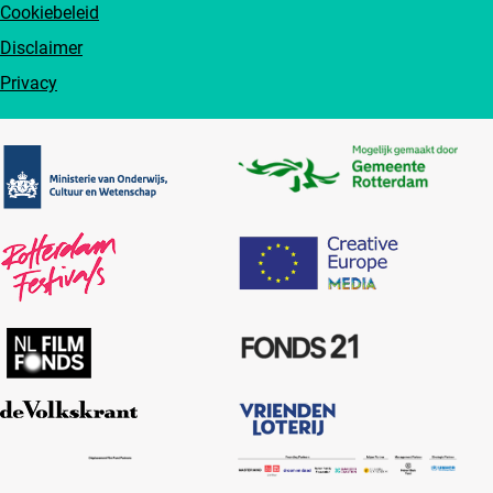
Cookiebeleid
Disclaimer
Privacy
Partners