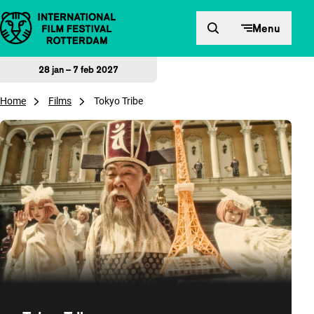
Direct naar inhoud
Menu
28 jan – 7 feb 2027
Home
Films
Tokyo Tribe