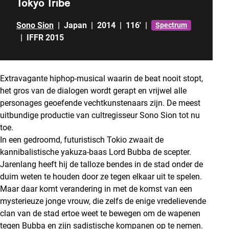
Tokyo Tribe
Sono Sion
|
Japan
|
2014
|
116'
|
Spectrum
|
IFFR 2015
Extravagante hiphop-musical waarin de beat nooit stopt,
het gros van de dialogen wordt gerapt en vrijwel alle
personages geoefende vechtkunstenaars zijn. De meest
uitbundige productie van cultregisseur Sono Sion tot nu
toe.
In een gedroomd, futuristisch Tokio zwaait de
kannibalistische yakuza-baas Lord Bubba de scepter.
Jarenlang heeft hij de talloze bendes in de stad onder de
duim weten te houden door ze tegen elkaar uit te spelen.
Maar daar komt verandering in met de komst van een
mysterieuze jonge vrouw, die zelfs de enige vredelievende
clan van de stad ertoe weet te bewegen om de wapenen
tegen Bubba en zijn sadistische kompanen op te nemen.