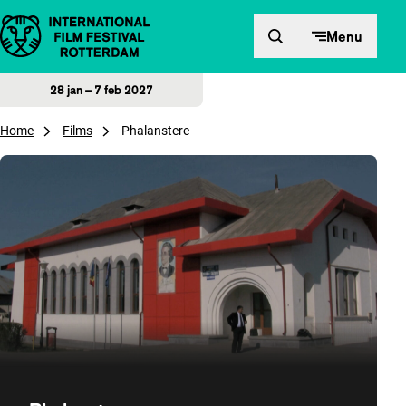
Direct naar inhoud
Menu
28 jan – 7 feb 2027
Home
Films
Phalanstere