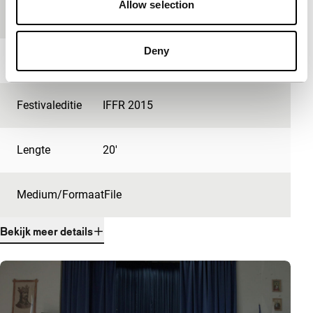
Allow selection
Productieland
Roemenië
Deny
Jaar
2014
Festivaleditie
IFFR 2015
Lengte
20'
Medium/Formaat
File
Bekijk meer details