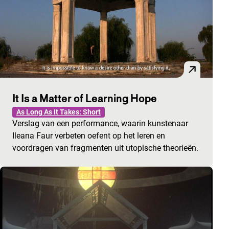
It Is a Matter of Learning Hope
As Long As It Takes: Short
Verslag van een performance, waarin kunstenaar
Ileana Faur verbeten oefent op het leren en
voordragen van fragmenten uit utopische theorieën.