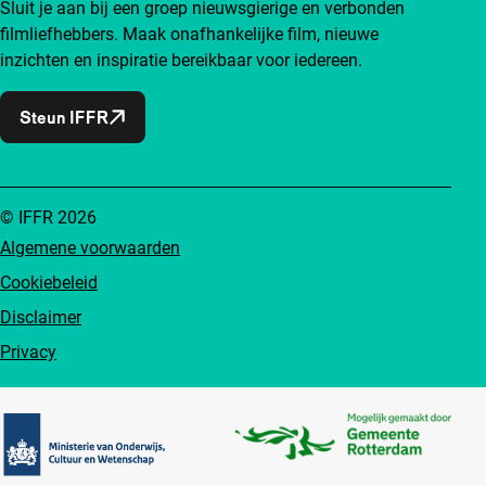
Sluit je aan bij een groep nieuwsgierige en verbonden
filmliefhebbers. Maak onafhankelijke film, nieuwe
inzichten en inspiratie bereikbaar voor iedereen.
Steun IFFR
© IFFR 2026
Algemene voorwaarden
Cookiebeleid
Disclaimer
Privacy
Partners