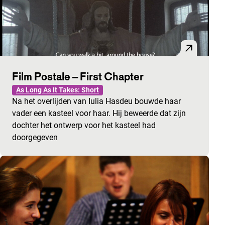
Film Postale – First Chapter
As Long As It Takes: Short
Na het overlijden van Iulia Hasdeu bouwde haar
vader een kasteel voor haar. Hij beweerde dat zijn
dochter het ontwerp voor het kasteel had
doorgegeven