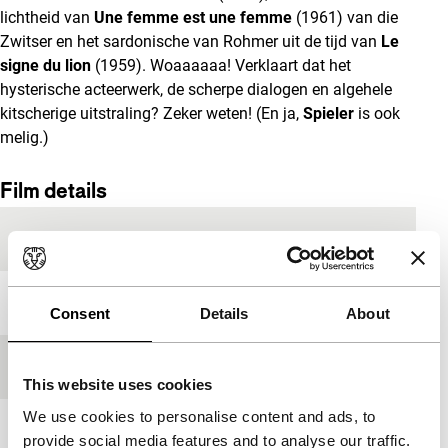
lichtheid van
Une femme est une femme
(1961) van die
Zwitser en het sardonische van Rohmer uit de tijd van
Le
signe du lion
(1959). Woaaaaaa! Verklaart dat het
hysterische acteerwerk, de scherpe dialogen en algehele
kitscherige uitstraling? Zeker weten! (En ja,
Spieler
is ook
melig.)
Film details
Productieland
Duitsland
Jaar
1990
Consent
Details
About
Festivaleditie
IFFR 2013
This website uses cookies
We use cookies to personalise content and ads, to
Lengte
105'
provide social media features and to analyse our traffic.