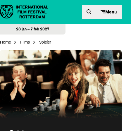
Direct naar inhoud
Menu
28 jan – 7 feb 2027
Home
Films
Spieler