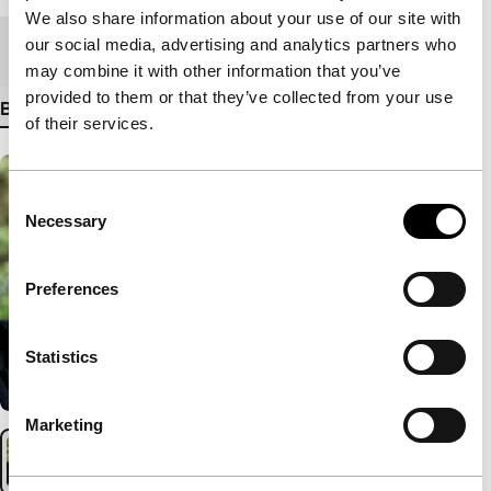
We also share information about your use of our site with
our social media, advertising and analytics partners who
Medium/Formaat
35mm
may combine it with other information that you’ve
provided to them or that they’ve collected from your use
Bekijk meer details
of their services.
Consent
Necessary
Selection
Preferences
Statistics
Marketing