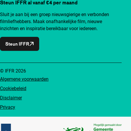
Steun IFFR al vanaf €4 per maand
Sluit je aan bij een groep nieuwsgierige en verbonden
filmliefhebbers. Maak onafhankelijke film, nieuwe
inzichten en inspiratie bereikbaar voor iedereen.
Steun IFFR
© IFFR 2026
Algemene voorwaarden
Cookiebeleid
Disclaimer
Privacy
Partners