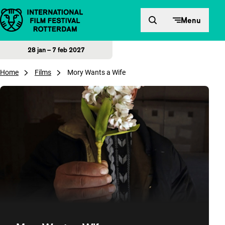
Direct naar inhoud
Menu
28 jan – 7 feb 2027
Home
Films
Mory Wants a Wife