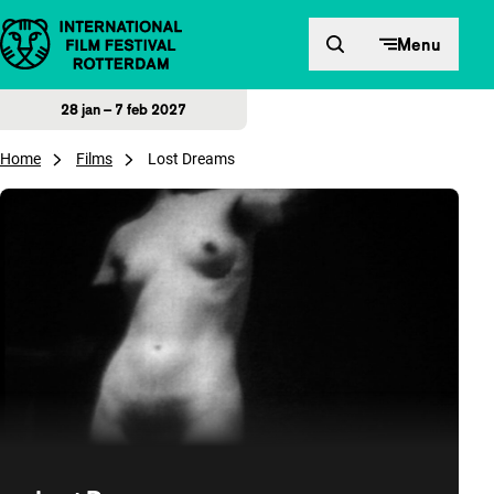
Direct naar inhoud
Menu
28 jan – 7 feb 2027
Home
Films
Lost Dreams