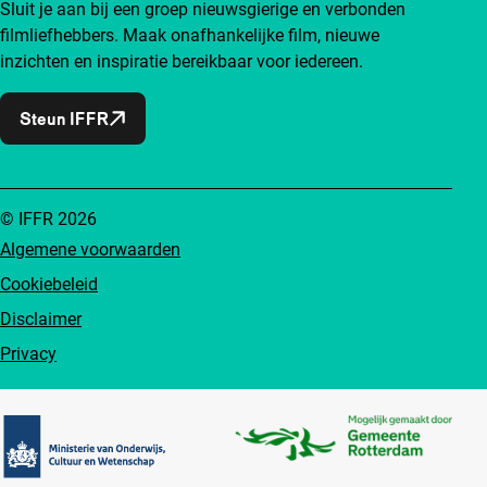
Sluit je aan bij een groep nieuwsgierige en verbonden
filmliefhebbers. Maak onafhankelijke film, nieuwe
inzichten en inspiratie bereikbaar voor iedereen.
Steun IFFR
© IFFR 2026
Algemene voorwaarden
Cookiebeleid
Disclaimer
Privacy
Partners