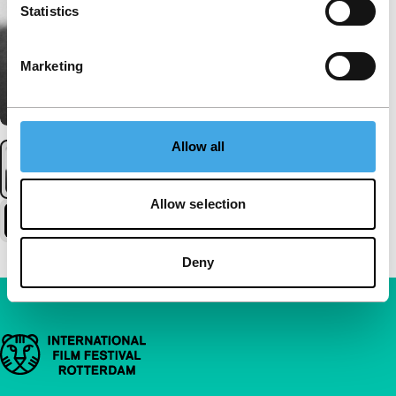
Statistics
Marketing
Allow all
Allow selection
Deny
Belangrijke links