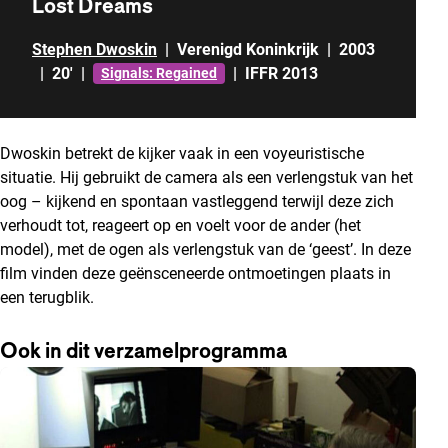
Lost Dreams
Stephen Dwoskin
|
Verenigd Koninkrijk
|
2003
|
20'
|
|
IFFR 2013
Signals: Regained
Dwoskin betrekt de kijker vaak in een voyeuristische
situatie. Hij gebruikt de camera als een verlengstuk van het
oog – kijkend en spontaan vastleggend terwijl deze zich
verhoudt tot, reageert op en voelt voor de ander (het
model), met de ogen als verlengstuk van de ‘geest’. In deze
film vinden deze geënsceneerde ontmoetingen plaats in
een terugblik.
Ook in dit verzamelprogramma