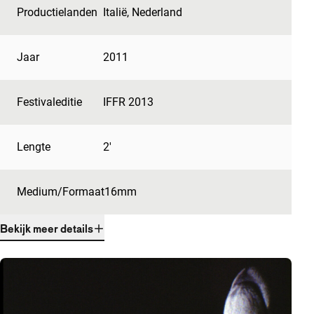
Productielanden
Italië
,
Nederland
Jaar
2011
Festivaleditie
IFFR 2013
Lengte
2'
Medium/Formaat
16mm
Bekijk meer details