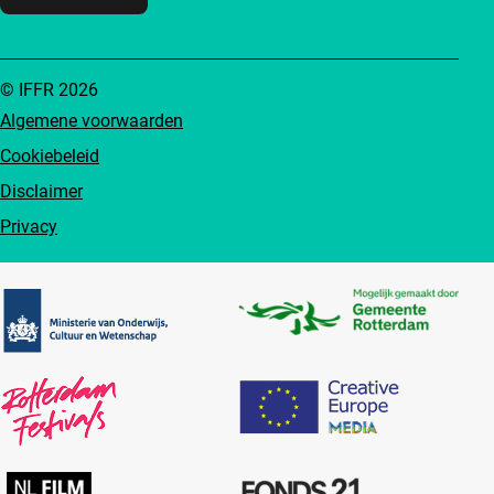
© IFFR 2026
Algemene voorwaarden
Cookiebeleid
Disclaimer
Privacy
Partners