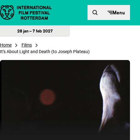
Direct naar inhoud
Menu
28 jan – 7 feb 2027
Home
Films
It’s About Light and Death (to Joseph Plateau)