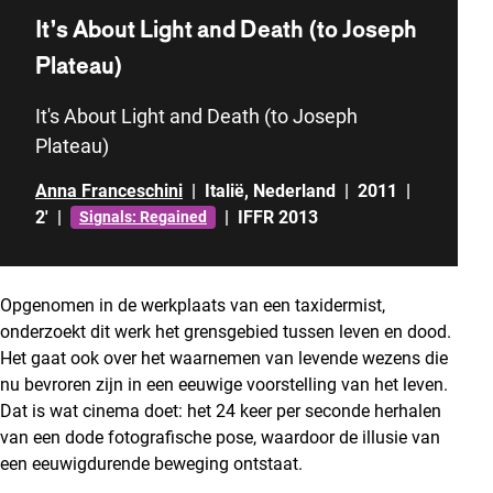
It’s About Light and Death (to Joseph
Plateau)
It's About Light and Death (to Joseph
Plateau)
Anna Franceschini
|
Italië
,
Nederland
|
2011
|
2'
|
|
IFFR 2013
Signals: Regained
Opgenomen in de werkplaats van een taxidermist,
onderzoekt dit werk het grensgebied tussen leven en dood.
Het gaat ook over het waarnemen van levende wezens die
nu bevroren zijn in een eeuwige voorstelling van het leven.
Dat is wat cinema doet: het 24 keer per seconde herhalen
van een dode fotografische pose, waardoor de illusie van
een eeuwigdurende beweging ontstaat.