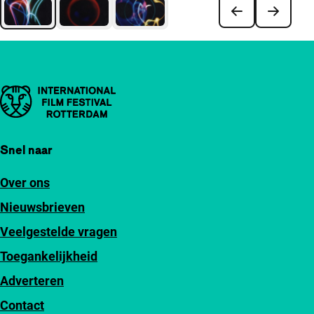
Belangrijke links
Snel naar
Over ons
Nieuwsbrieven
Veelgestelde vragen
Toegankelijkheid
Adverteren
Contact