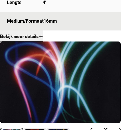
Lengte
4'
Medium/Formaat
16mm
Bekijk meer details