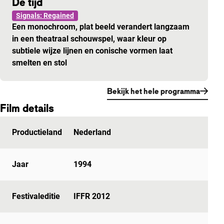
De tijd
Signals: Regained
Een monochroom, plat beeld verandert langzaam
in een theatraal schouwspel, waar kleur op
subtiele wijze lijnen en conische vormen laat
smelten en stol
Bekijk het hele programma
Film details
Productieland
Nederland
Jaar
1994
Festivaleditie
IFFR 2012