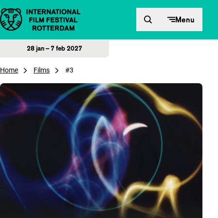
Direct naar inhoud
Menu
28 jan – 7 feb 2027
Home
Films
#3