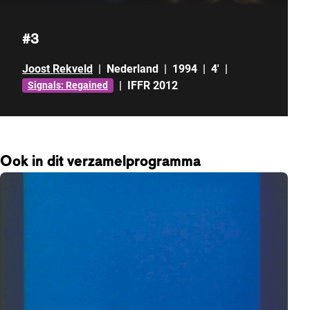
#3
Joost Rekveld
|
Nederland
|
1994
|
4'
|
|
IFFR 2012
Signals: Regained
Ook in dit verzamelprogramma