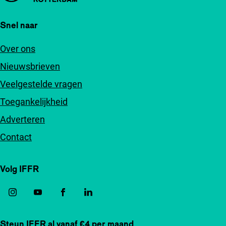
Snel naar
Over ons
Nieuwsbrieven
Veelgestelde vragen
Toegankelijkheid
Adverteren
Contact
Volg IFFR
Steun IFFR al vanaf €4 per maand