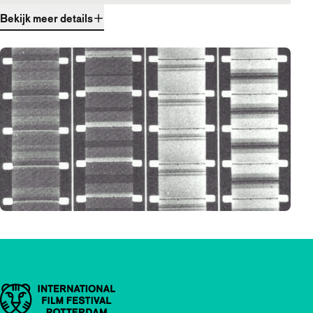
Bekijk meer details
Belangrijke links