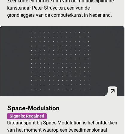
Zeer korte en formele film van de multidisciplinaire
kunstenaar Peter Struycken, een van de
grondleggers van de computerkunst in Nederland.
Space-Modulation
Signals: Regained
Uitgangspunt bij Space-Modulation is het ontdekken
van het moment waarop een tweedimensionaal