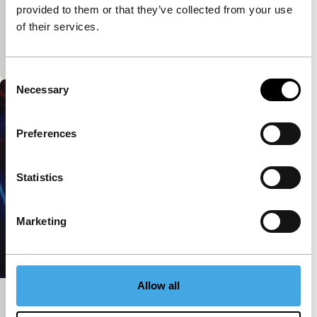
Ritmisch spel van licht en schaduw via gaatjes in de
provided to them or that they’ve collected from your use
filmstrook wekt de suggestie dat het
of their services.
ponskaartgaatjes zijn die over het beeld dansen.
Formeel ond
Consent
Necessary
Selection
Preferences
Statistics
Marketing
Allow all
#3