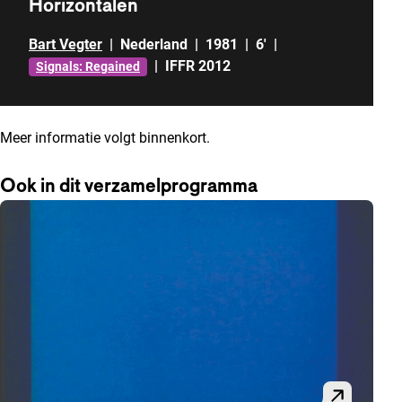
Horizontalen
Bart Vegter
|
Nederland
|
1981
|
6'
|
|
IFFR 2012
Signals: Regained
Meer informatie volgt binnenkort.
Ook in dit verzamelprogramma