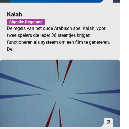
Kalah
Signals: Regained
De regels van het oude Arabisch spel Kalah, voor
twee spelers die ieder 36 steentjes krijgen,
functioneren als systeem om een film te genereren.
De…