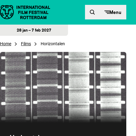
Direct naar inhoud
Menu
28 jan – 7 feb 2027
Home
Films
Horizontalen