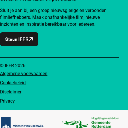
Sluit je aan bij een groep nieuwsgierige en verbonden
filmliefhebbers. Maak onafhankelijke film, nieuwe
inzichten en inspiratie bereikbaar voor iedereen.
Steun IFFR
© IFFR 2026
Algemene voorwaarden
Cookiebeleid
Disclaimer
Privacy
Partners