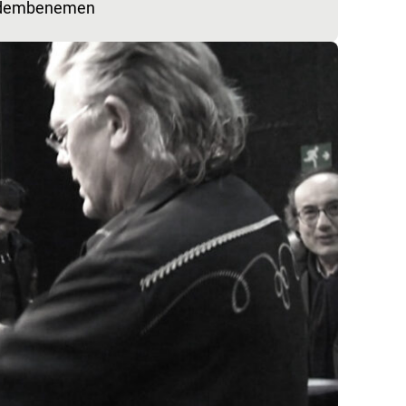
. Adembenemen