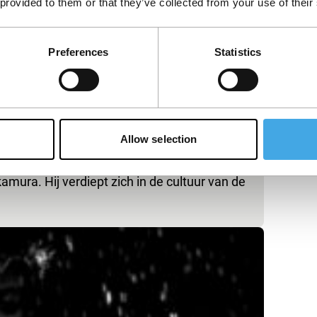
 provided to them or that they’ve collected from your use of their
Preferences
Statistics
Allow selection
us Convergence
mura. Hij verdiept zich in de cultuur van de