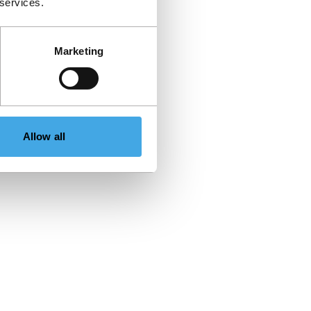
 services.
Marketing
Allow all