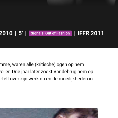
2010
|
5'
|
|
IFFR 2011
Signals: Out of Fashion
mme, waren alle (kritische) ogen op hem
oller. Drie jaar later zoekt Vandebrug hem op
rtelt over zijn werk nu en de moeilijkheden in