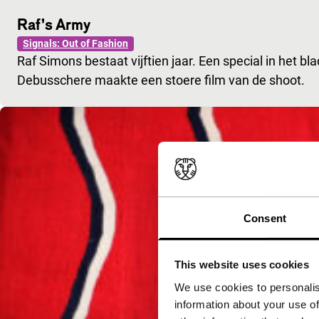
Raf’s Army
Signals: Out of Fashion
Raf Simons bestaat vijftien jaar. Een special in het b
Debusschere maakte een stoere film van de shoot.
Consent
This website uses cookies
We use cookies to personalis
information about your use of