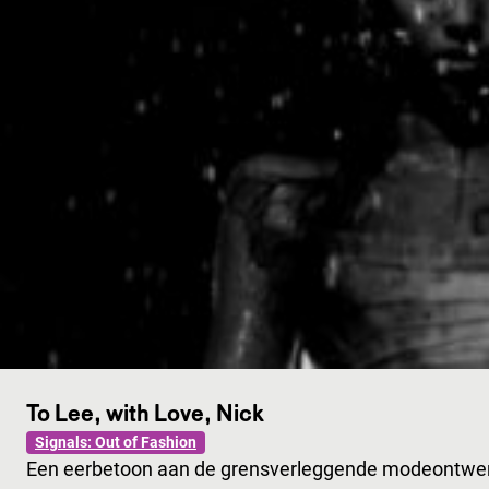
To Lee, with Love, Nick
Signals: Out of Fashion
Een eerbetoon aan de grensverleggende modeontwer