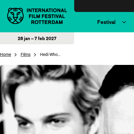
Direct naar inhoud
Festival
28 jan – 7 feb 2027
Home
Films
Hedi Who…