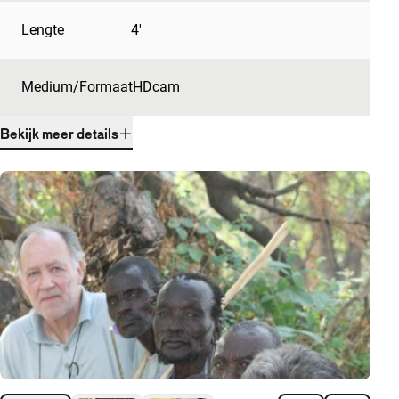
Lengte
4'
Medium/Formaat
HDcam
Bekijk meer details