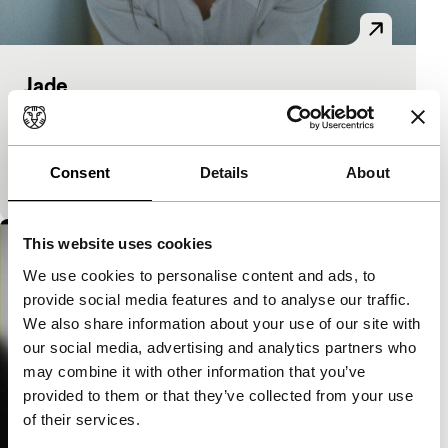
Jade
Spectrum Shorts
Zilveren Beer-winnaar in Berlijn is een subtiel, sober
drama over een tienermeisje in een onmogelijke
Consent
Details
About
situatie. Haar ongemak is bijna fysiek voelbaar.
This website uses cookies
We use cookies to personalise content and ads, to
provide social media features and to analyse our traffic.
We also share information about your use of our site with
our social media, advertising and analytics partners who
may combine it with other information that you’ve
provided to them or that they’ve collected from your use
of their services.