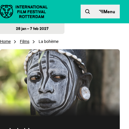
Direct naar inhoud
Menu
28 jan – 7 feb 2027
Home
Films
La bohème