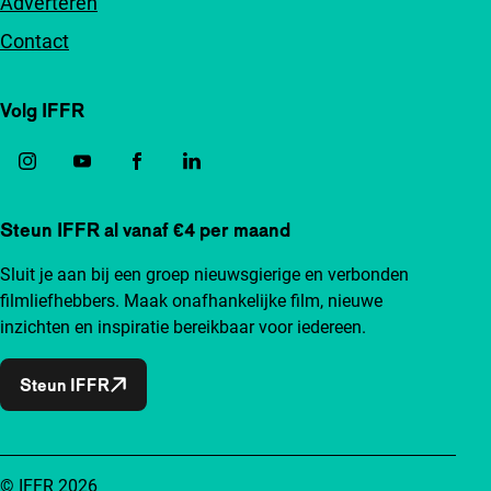
Adverteren
Contact
Volg IFFR
Steun IFFR al vanaf €4 per maand
Sluit je aan bij een groep nieuwsgierige en verbonden
filmliefhebbers. Maak onafhankelijke film, nieuwe
inzichten en inspiratie bereikbaar voor iedereen.
Steun IFFR
© IFFR 2026