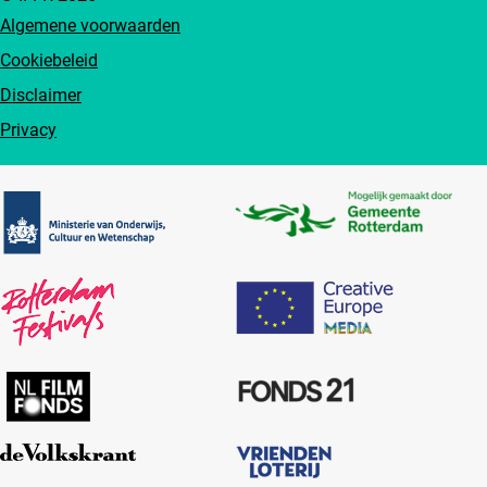
Algemene voorwaarden
Cookiebeleid
Disclaimer
Privacy
Partners