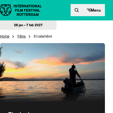
Direct naar inhoud
Menu
28 jan – 7 feb 2027
Home
Films
El calambre