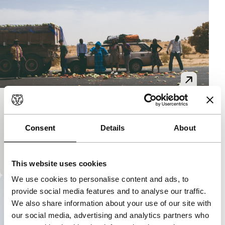
Un transport en commun
Signals - Where Is Africa
Consent
Details
About
In deze musical hebben zeven personages hun
eigen innerlijke dramatiek en muziekstijl om de
alledaagse werkelijkheid mee te verstoren.
This website uses cookies
We use cookies to personalise content and ads, to
provide social media features and to analyse our traffic.
We also share information about your use of our site with
our social media, advertising and analytics partners who