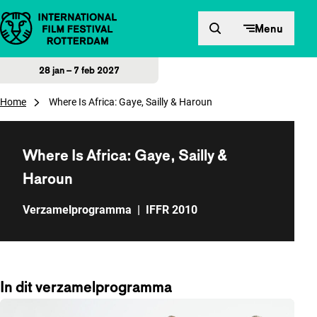
Direct naar inhoud
Menu
28 jan – 7 feb 2027
Home
Where Is Africa: Gaye, Sailly & Haroun
Where Is Africa: Gaye, Sailly &
Haroun
Verzamelprogramma
|
IFFR 2010
In dit verzamelprogramma