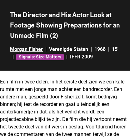
The Director and His Actor Look at
Footage Showing Preparations for an
Unmade Film (2)
Morgan Fisher
|
Verenigde Staten
|
1968
|
15'
|
|
IFFR 2009
Signals: Size Matters
Een film in twee delen. In het eerste deel zien we een kale
ruimte met een jonge man achter een bandrecorder. Een
andere man, gespeeld door Fisher zelf, komt bedrijvig
binnen; hij test de recorder en gaat uiteindelijk een
achterkamertje in dat, als het verlicht wordt, een
projectiecabine blijkt te zijn. De film die hij vertoont neemt
het tweede deel van dit werk in beslag. Voortdurend horen
we de commentaren van de twee mannen terwijl ze de