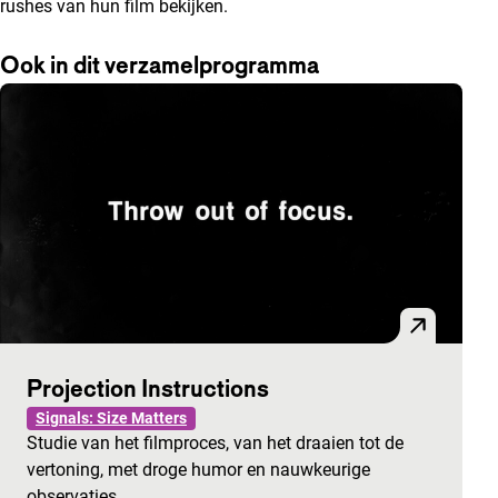
rushes van hun film bekijken.
Ook in dit verzamelprogramma
Projection Instructions
Signals: Size Matters
Studie van het filmproces, van het draaien tot de
vertoning, met droge humor en nauwkeurige
observaties.