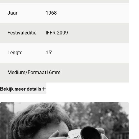
Jaar
1968
Festivaleditie
IFFR 2009
Lengte
15'
Medium/Formaat
16mm
Bekijk meer details