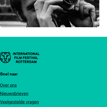
Belangrijke links
Snel naar
Over ons
Nieuwsbrieven
Veelgestelde vragen