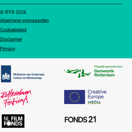
© IFFR 2026
Algemene voorwaarden
Cookiebeleid
Disclaimer
Privacy
Partners