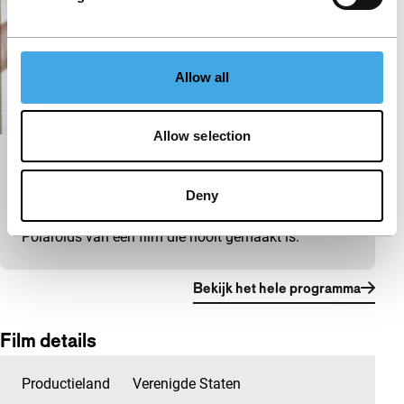
Allow all
Allow selection
Production Stills
Deny
Signals: Size Matters
Een compacte making-of aan de hand van
Polaroids van een film die nooit gemaakt is.
Bekijk het hele programma
Film details
Productieland
Verenigde Staten