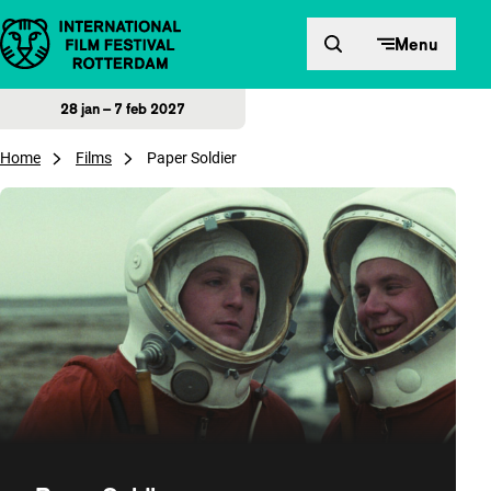
Direct naar inhoud
Menu
28 jan – 7 feb 2027
Home
Films
Paper Soldier