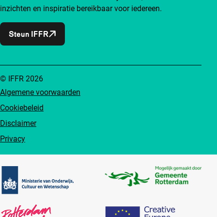
inzichten en inspiratie bereikbaar voor iedereen.
Steun IFFR
© IFFR 2026
Algemene voorwaarden
Cookiebeleid
Disclaimer
Privacy
Partners