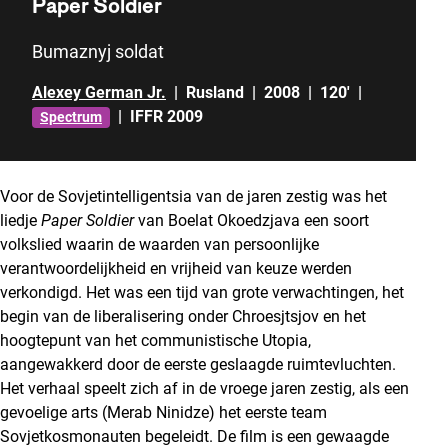
Paper Soldier
Bumaznyj soldat
Alexey German Jr.
|
Rusland
|
2008
|
120'
|
|
IFFR 2009
Spectrum
Voor de Sovjetintelligentsia van de jaren zestig was het
liedje
Paper Soldier
van Boelat Okoedzjava een soort
volkslied waarin de waarden van persoonlijke
verantwoordelijkheid en vrijheid van keuze werden
verkondigd. Het was een tijd van grote verwachtingen, het
begin van de liberalisering onder Chroesjtsjov en het
hoogtepunt van het communistische Utopia,
aangewakkerd door de eerste geslaagde ruimtevluchten.
Het verhaal speelt zich af in de vroege jaren zestig, als een
gevoelige arts (Merab Ninidze) het eerste team
Sovjetkosmonauten begeleidt. De film is een gewaagde