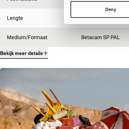
Deny
Lengte
10'
Medium/Formaat
Betacam SP PAL
Bekijk meer details