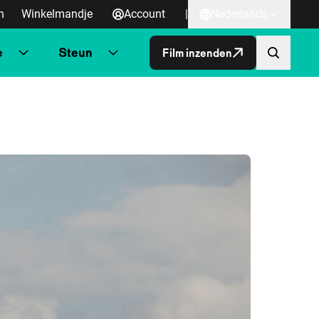
n
Winkelmandje
Account
|
Nederlands
e
Steun
Film inzenden