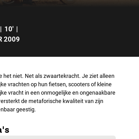
|
10'
|
R 2009
 het niet. Net als zwaartekracht. Je ziet alleen
ke vrachten op hun fietsen, scooters of kleine
jke vracht in een onmogelijke en ongenaakbare
rsterkt de metaforische kwaliteit van zijn
enbaar geestig.
a's