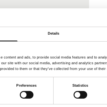
 jury drie winnaars voor de Tiger Awards for
Details
ag…
e content and ads, to provide social media features and to analy
 our site with our social media, advertising and analytics partn
 provided to them or that they’ve collected from your use of their
Preferences
Statistics