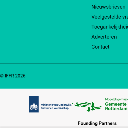
Nieuwsbrieven
Veelgestelde v
Toegankelijkhei
Adverteren
Contact
© IFFR 2026
Partners