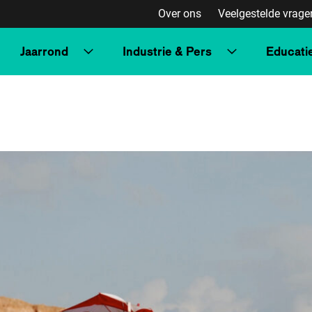
Over ons
Veelgestelde vrage
Jaarrond
Industrie & Pers
Educati