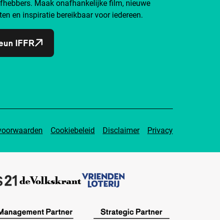
efhebbers. Maak onafhankelijke film, nieuwe
ten en inspiratie bereikbaar voor iedereen.
eun IFFR
voorwaarden
Cookiebeleid
Disclaimer
Privacy