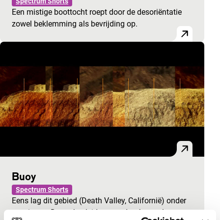
Spectrum Shorts
Een mistige boottocht roept door de desoriëntatie
zowel beklemming als bevrijding op.
Buoy
Spectrum Shorts
Eens lag dit gebied (Death Valley, Californië) onder
zeeniveau. De maker leidt ons erdoorheen als een