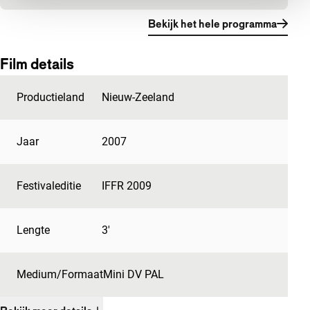
Bekijk het hele programma
Film details
Productieland
Nieuw-Zeeland
Jaar
2007
Festivaleditie
IFFR 2009
Lengte
3'
Medium/Formaat
Mini DV PAL