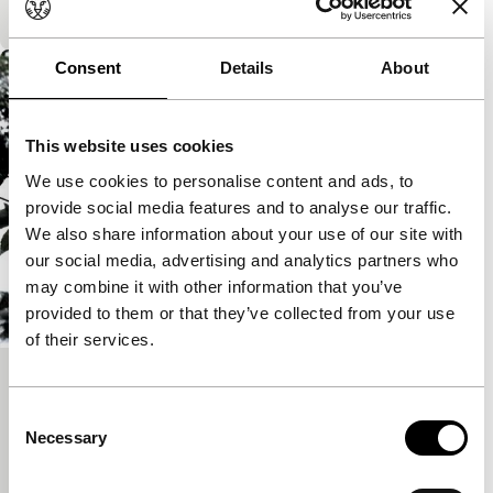
langzaam meestromend baken.
Consent
Details
About
This website uses cookies
We use cookies to personalise content and ads, to
provide social media features and to analyse our traffic.
We also share information about your use of our site with
our social media, advertising and analytics partners who
may combine it with other information that you’ve
provided to them or that they’ve collected from your use
of their services.
The Seasons
Consent
Spectrum Shorts
Necessary
Selection
Wederom een adembenemende experimentele
compositie van beeld en geluid door filmmaker