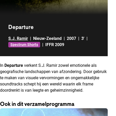
Departure
S.J. Ramir
|
Nieuw-Zeeland
|
2007
|
3'
|
|
IFFR 2009
Spectrum Shorts
In
Departure
verkent S.J. Ramir zowel emotionele als
geografische landschappen van afzondering. Door gebruik
te maken van visuele vervormingen en ongemakkelijke
soundtracks schept hij een wereld waarin elk frame
doordrenkt is van leegte en geheimzinnigheid.
Ook in dit verzamelprogramma