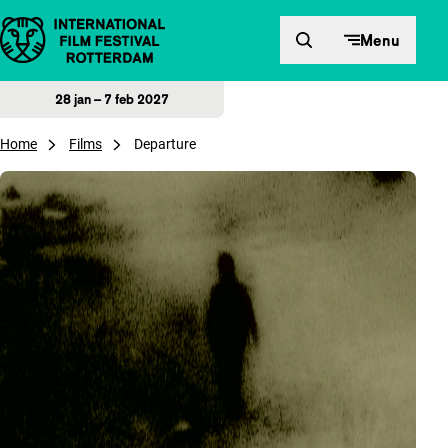
Direct naar inhoud
Menu
28 jan – 7 feb 2027
Home
Films
Departure