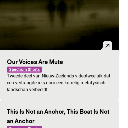
Our Voices Are Mute
Spectrum Shorts
Tweede deel van Nieuw-Zeelands videotweeluik dat
een vertraagde reis door een korrelig metafysisch
landschap verbeeldt.
This Is Not an Anchor, This Boat Is Not
an Anchor