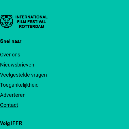
Belangrijke links
Snel naar
Over ons
Nieuwsbrieven
Veelgestelde vragen
Toegankelijkheid
Adverteren
Contact
Volg IFFR