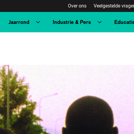
Over ons
Veelgestelde vrage
Jaarrond
Industrie & Pers
Educati