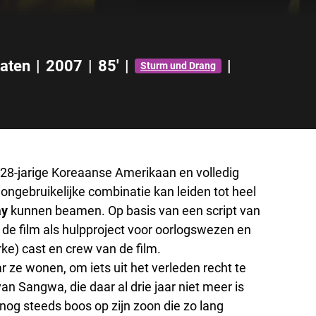
taten
|
2007
|
85'
|
|
Sturm und Drang
28-jarige Koreaanse Amerikaan en volledig
 ongebruikelijke combinatie kan leiden tot heel
ay
kunnen beamen. Op basis van een script van
de film als hulpproject voor oorlogswezen en
ke) cast en crew van de film.
r ze wonen, om iets uit het verleden recht te
an Sangwa, die daar al drie jaar niet meer is
 nog steeds boos op zijn zoon die zo lang