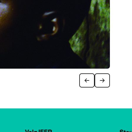
Volg IFFR
Steu