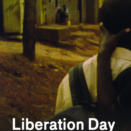
Liberation Day