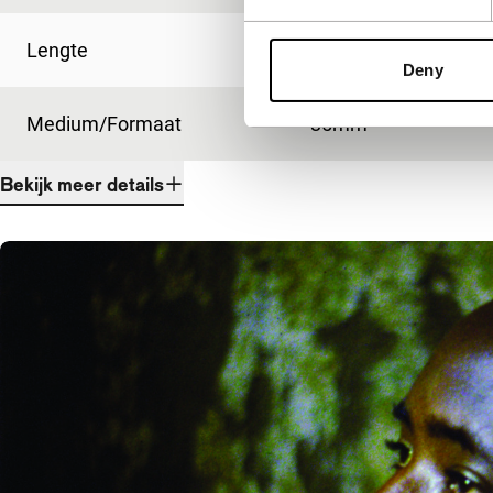
Lengte
85'
Deny
Medium/Formaat
35mm
Bekijk meer details