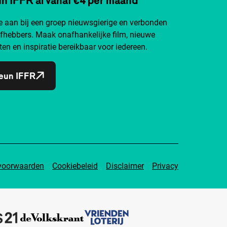
je aan bij een groep nieuwsgierige en verbonden
efhebbers. Maak onafhankelijke film, nieuwe
ten en inspiratie bereikbaar voor iedereen.
eun IFFR
voorwaarden
Cookiebeleid
Disclaimer
Privacy