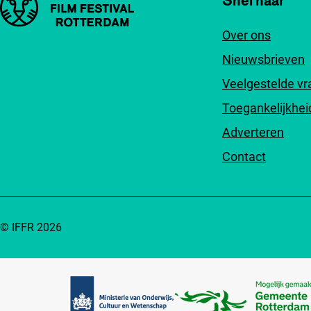
Over ons
Nieuwsbrieven
Veelgestelde v
Toegankelijkhei
Adverteren
Contact
© IFFR 2026
Partners