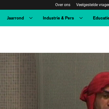
Over ons
Veelgestelde vrage
Jaarrond
Industrie & Pers
Educati