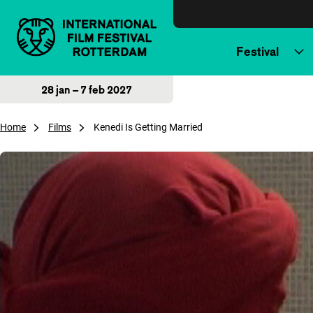
Direct naar inhoud
Festival
28 jan – 7 feb 2027
Home
Films
Kenedi Is Getting Married