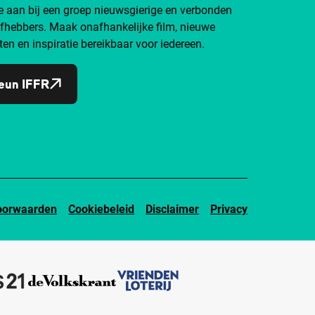
je aan bij een groep nieuwsgierige en verbonden
efhebbers. Maak onafhankelijke film, nieuwe
ten en inspiratie bereikbaar voor iedereen.
eun IFFR
oorwaarden
Cookiebeleid
Disclaimer
Privacy