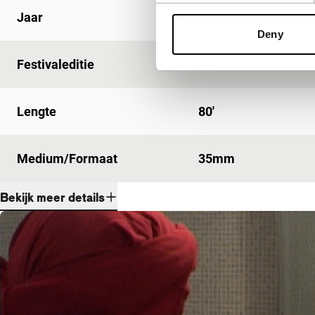
Jaar
2007
Deny
Festivaleditie
IFFR 2008
Lengte
80'
Medium/Formaat
35mm
Bekijk meer details