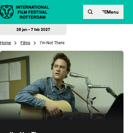
Direct naar inhoud
Menu
28 jan – 7 feb 2027
Home
Films
I’m Not There