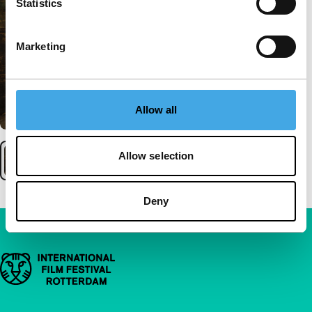
Statistics
Marketing
Allow all
Allow selection
Deny
Belangrijke links