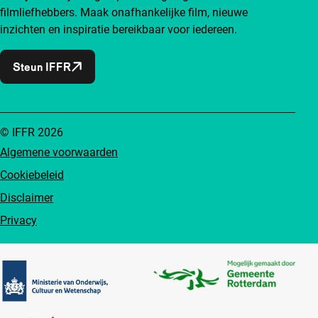
filmliefhebbers. Maak onafhankelijke film, nieuwe
inzichten en inspiratie bereikbaar voor iedereen.
Steun IFFR
© IFFR 2026
Algemene voorwaarden
Cookiebeleid
Disclaimer
Privacy
Partners