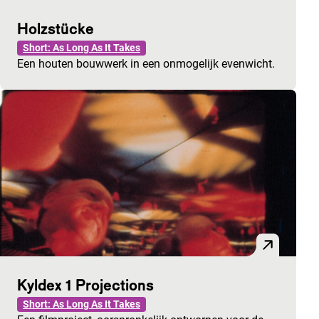
Holzstücke
Short: As Long As It Takes
Een houten bouwwerk in een onmogelijk evenwicht.
Kyldex 1 Projections
Short: As Long As It Takes