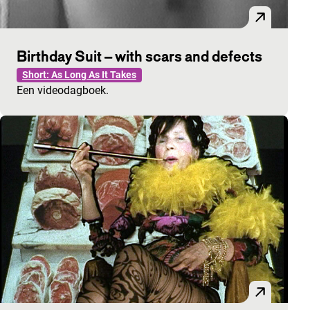
Birthday Suit – with scars and defects
Short: As Long As It Takes
Een videodagboek.