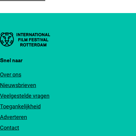
Belangrijke links
Snel naar
Over ons
Nieuwsbrieven
Veelgestelde vragen
Toegankelijkheid
Adverteren
Contact