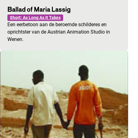
Ballad of Maria Lassig
Short: As Long As It Takes
Een eerbetoon aan de beroemde schilderes en
oprichtster van de Austrian Animation Studio in
Wenen.