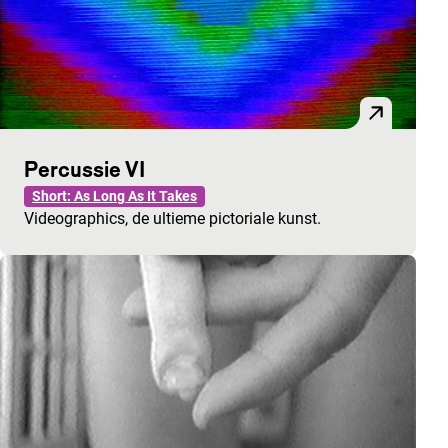
Percussie VI
Short: As Long As It Takes
Videographics, de ultieme pictoriale kunst.