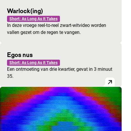
Warlock(ing)
Short: As Long As It Takes
In deze vroege reel-to-reel zwart-witvideo worden
vallen gezet om de regen te vangen.
Egos nus
Short: As Long As It Takes
Een ontmoeting van drie kwartier, gevat in 3 minuut
35.