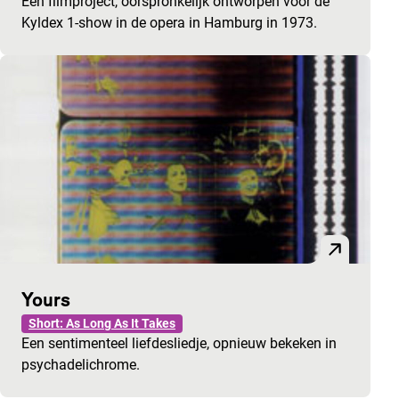
Een filmproject, oorspronkelijk ontworpen voor de
Kyldex 1-show in de opera in Hamburg in 1973.
Yours
Short: As Long As It Takes
Een sentimenteel liefdesliedje, opnieuw bekeken in
psychadelichrome.