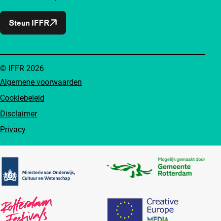
Steun IFFR
© IFFR 2026
Algemene voorwaarden
Cookiebeleid
Disclaimer
Privacy
Partners