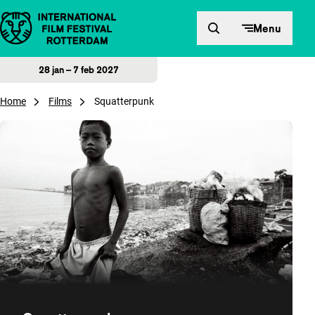
Direct naar inhoud
Menu
28 jan – 7 feb 2027
Home
Films
Squatterpunk