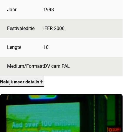
Jaar
1998
Festivaleditie
IFFR 2006
Lengte
10'
Medium/Formaat
DV cam PAL
Bekijk meer details