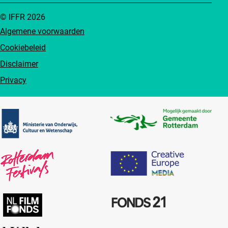
© IFFR 2026
Algemene voorwaarden
Cookiebeleid
Disclaimer
Privacy
Partners