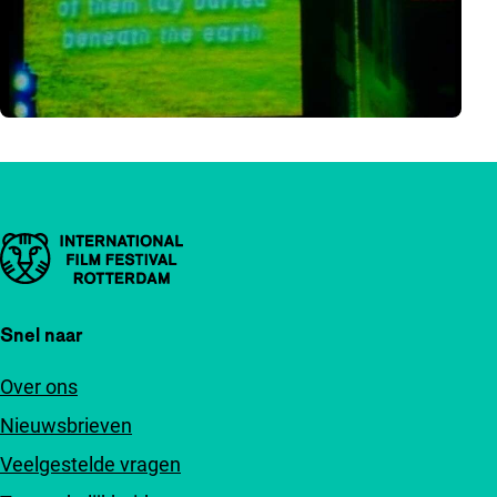
Belangrijke links
Snel naar
Over ons
Nieuwsbrieven
Veelgestelde vragen