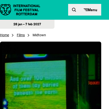
Direct naar inhoud
Menu
28 jan – 7 feb 2027
Home
Films
Midtown