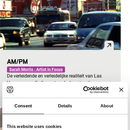
AM/PM
Sarah Morris - Artist in Focus
De verleidende en verleidelijke realiteit van Las
Vegas, een volledig gestuurde, kunstmatige
werkelijkheid gericht op het zo snel mogelijk
uitgeven va
Consent
Details
About
This website uses cookies