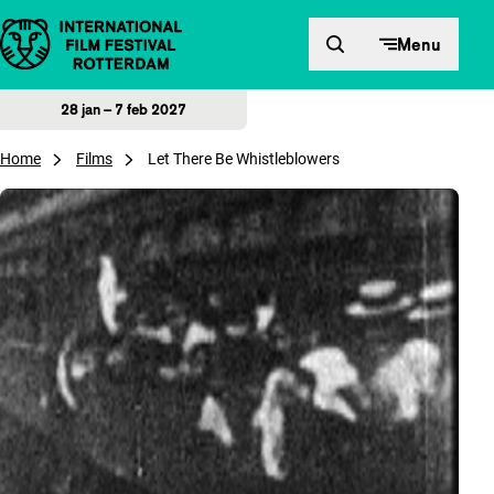
Direct naar inhoud
Menu
28 jan – 7 feb 2027
Home
Films
Let There Be Whistleblowers