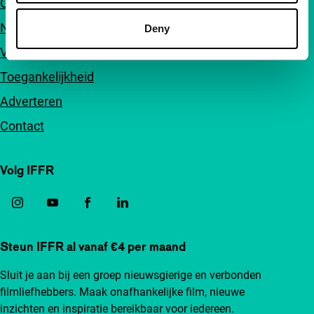
Over ons
Nieuwsbrieven
Deny
Veelgestelde vragen
Toegankelijkheid
Adverteren
Contact
Volg IFFR
Steun IFFR al vanaf €4 per maand
Sluit je aan bij een groep nieuwsgierige en verbonden
filmliefhebbers. Maak onafhankelijke film, nieuwe
inzichten en inspiratie bereikbaar voor iedereen.