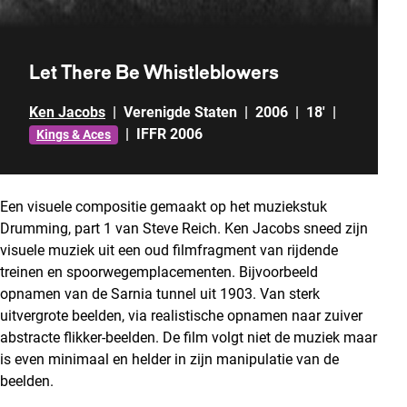
Let There Be Whistleblowers
Ken Jacobs
|
Verenigde Staten
|
2006
|
18'
|
|
IFFR 2006
Kings & Aces
Een visuele compositie gemaakt op het muziekstuk
Drumming, part 1 van Steve Reich. Ken Jacobs sneed zijn
visuele muziek uit een oud filmfragment van rijdende
treinen en spoorwegemplacementen. Bijvoorbeeld
opnamen van de Sarnia tunnel uit 1903. Van sterk
uitvergrote beelden, via realistische opnamen naar zuiver
abstracte flikker-beelden. De film volgt niet de muziek maar
is even minimaal en helder in zijn manipulatie van de
beelden.