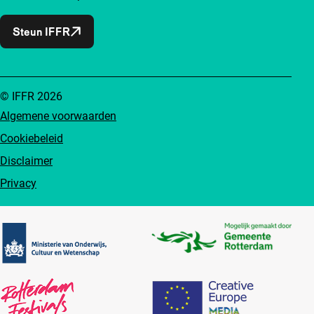
Steun IFFR
© IFFR 2026
Algemene voorwaarden
Cookiebeleid
Disclaimer
Privacy
Partners