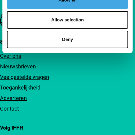
Belangrijke links
Allow selection
Deny
Snel naar
Over ons
Nieuwsbrieven
Veelgestelde vragen
Toegankelijkheid
Adverteren
Contact
Volg IFFR