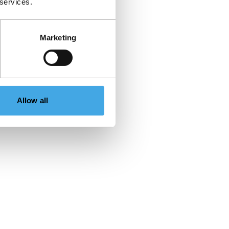
 services.
Marketing
Allow all