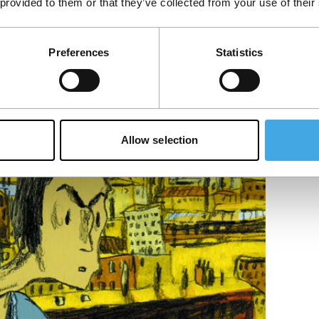
 provided to them or that they’ve collected from your use of their
Preferences
Statistics
m.
Allow selection