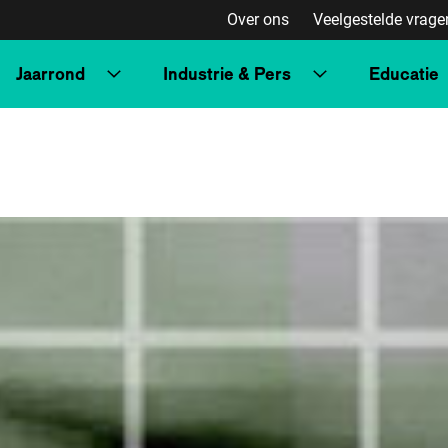
Over ons
Veelgestelde vrage
Jaarrond
Industrie & Pers
Educatie