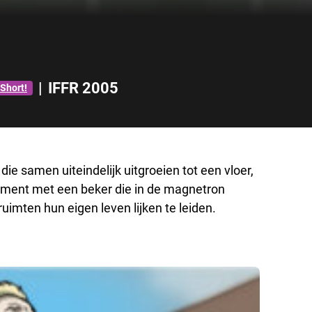
|
IFFR 2005
Short!
die samen uiteindelijk uitgroeien tot een vloer,
ment met een beker die in de magnetron
imten hun eigen leven lijken te leiden.