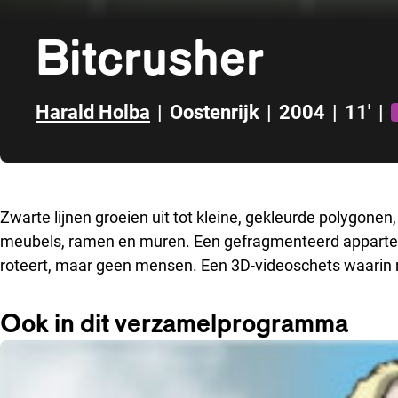
Bitcrusher
Harald Holba
|
Oostenrijk
|
2004
|
11'
|
Direct naar zijbalk
Zwarte lijnen groeien uit tot kleine, gekleurde polygonen, 
meubels, ramen en muren. Een gefragmenteerd apparte
roteert, maar geen mensen. Een 3D-videoschets waarin ru
Ook in dit verzamelprogramma