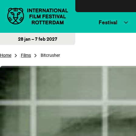
Direct naar inhoud
Festival
28 jan – 7 feb 2027
Home
Films
Bitcrusher