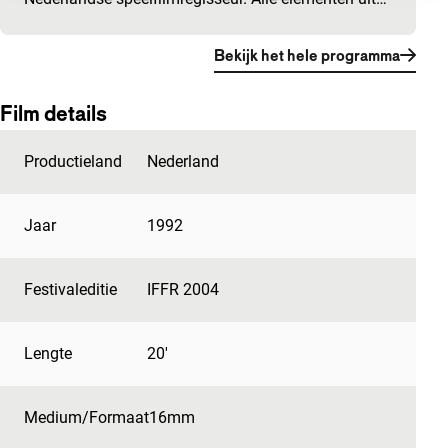
Bekijk het hele programma
Film details
Productieland
Nederland
Jaar
1992
Festivaleditie
IFFR 2004
Lengte
20'
Medium/Formaat
16mm