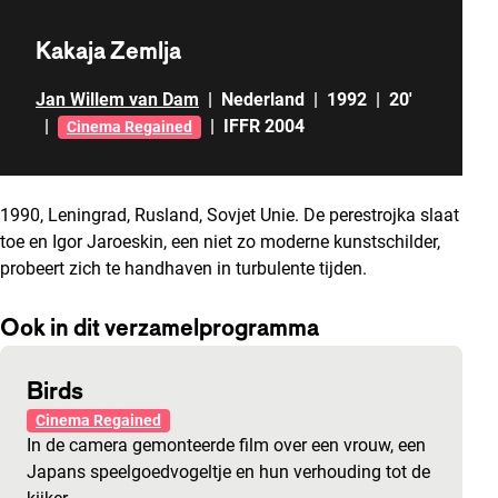
Kakaja Zemlja
Jan Willem van Dam
|
Nederland
|
1992
|
20'
|
|
IFFR 2004
Cinema Regained
1990, Leningrad, Rusland, Sovjet Unie. De perestrojka slaat
toe en Igor Jaroeskin, een niet zo moderne kunstschilder,
probeert zich te handhaven in turbulente tijden.
Ook in dit verzamelprogramma
Birds
Cinema Regained
In de camera gemonteerde film over een vrouw, een
Japans speelgoedvogeltje en hun verhouding tot de