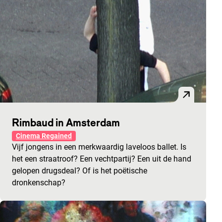
Rimbaud in Amsterdam
Cinema Regained
Vijf jongens in een merkwaardig laveloos ballet. Is
het een straatroof? Een vechtpartij? Een uit de hand
gelopen drugsdeal? Of is het poëtische
dronkenschap?