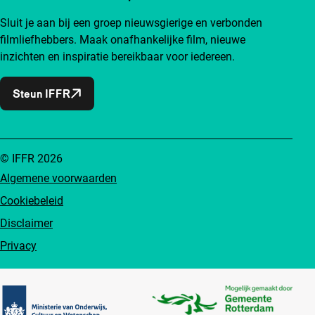
Sluit je aan bij een groep nieuwsgierige en verbonden
filmliefhebbers. Maak onafhankelijke film, nieuwe
inzichten en inspiratie bereikbaar voor iedereen.
Steun IFFR
© IFFR 2026
Algemene voorwaarden
Cookiebeleid
Disclaimer
Privacy
Partners