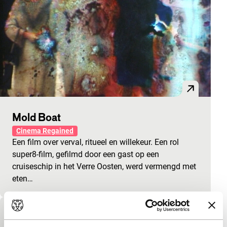
Mold Boat
Cinema Regained
Een film over verval, ritueel en willekeur. Een rol
super8-film, gefilmd door een gast op een
cruiseschip in het Verre Oosten, werd vermengd met
eten…
Wagner’s ring