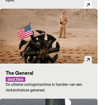
kijker.
The General
short films
De ultieme oorlogsmachine in handen van een
rücksichtsloze generaal.