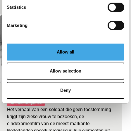
bekeken object zou zijn, maar dat in…
Statistics
Marketing
Allow all
Allow selection
Deny
Ik kom wat later naar Madra
Cinema Regained
Het verhaal van een soldaat die geen toestemming
krijgt zijn zieke vrouw te bezoeken, de
eindexamenfilm van de meest markante
Nederlandse speelfilmregisseur. Alle elementen uit…