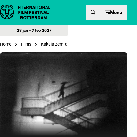
Direct naar inhoud
Menu
28 jan – 7 feb 2027
Home
Films
Kakaja Zemlja