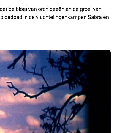
er de bloei van orchideeën en de groei van
t bloedbad in de vluchtelingenkampen Sabra en