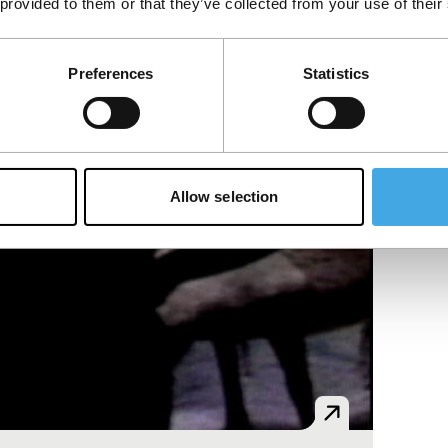
 provided to them or that they’ve collected from your use of their
Preferences
Statistics
Allow selection