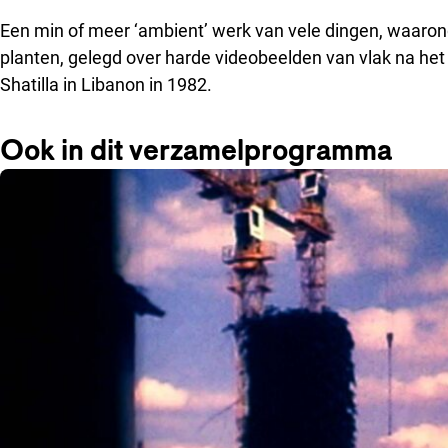
Een min of meer ‘ambient’ werk van vele dingen, waarond
planten, gelegd over harde videobeelden van vlak na he
Shatilla in Libanon in 1982.
Ook in dit verzamelprogramma