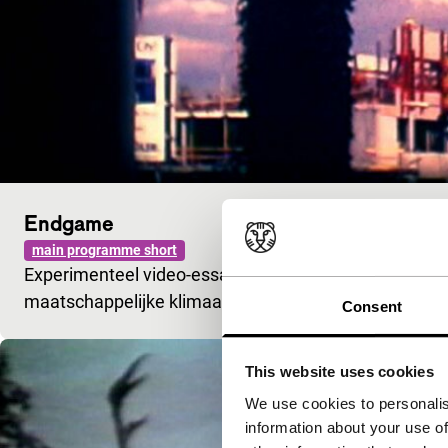
Endgame
main programme short
Experimenteel video-essay over relatie tussen binnen,
maatschappelijke klimaat.
Consent
This website uses cookies
We use cookies to personalis
information about your use of