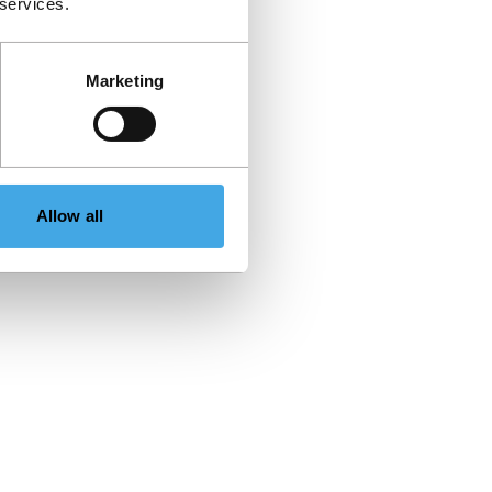
 services.
Marketing
Allow all