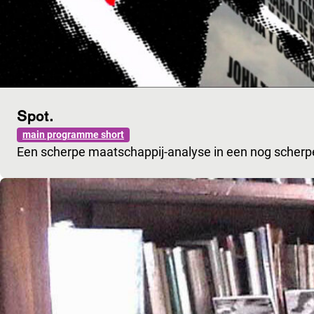
Spot.
main programme short
Een scherpe maatschappij-analyse in een nog scherp