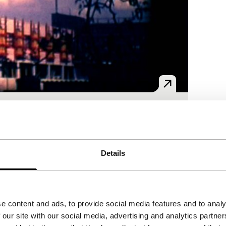
 buiten, de seizoenen en het politiek-
Details
e content and ads, to provide social media features and to analy
 our site with our social media, advertising and analytics partn