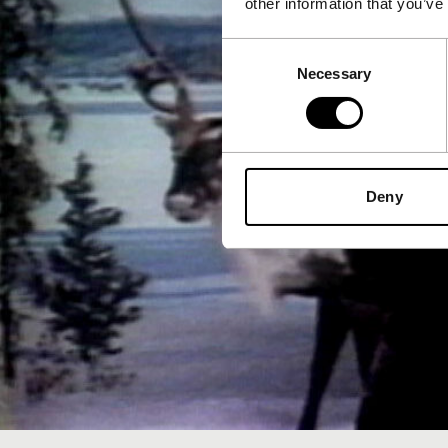
other information that you’ve
Consent
Necessary
Selection
Deny