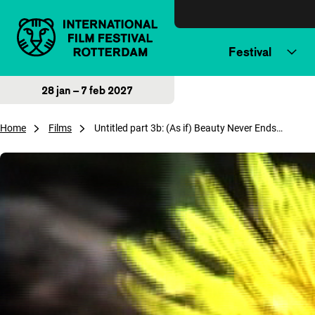
Direct naar inhoud
Festival
28 jan – 7 feb 2027
Home
Films
Untitled part 3b: (As if) Beauty Never Ends…