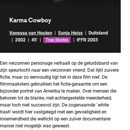
Karma Cowboy
Vanessa van Houten
|
Sonja Heiss
|
Duitsland
|
2002
|
45'
|
|
IFFR 2003
True Stories
Een verzonnen personage verhaalt op de geluidsband van
zijn speurtocht naar een verzonnen vriend. Dat lijkt zuivere
fictie, maar zo eenvoudig ligt het in deze film niet. De
filmmaaksters gebruikten het fictie-geraamte om een
bijzonder portret van Amerika te maken. Over mensen die
behoren tot de blanke, niet-achtergestelde meerderheid,
maar toch niet succesvol zijn. De zogenaamde `white
trash’ wordt hier vastgelegd met een gevoeligheid en
innemendheid die wellicht op een zuiver documentaire
manier niet mogelijk was geweest.