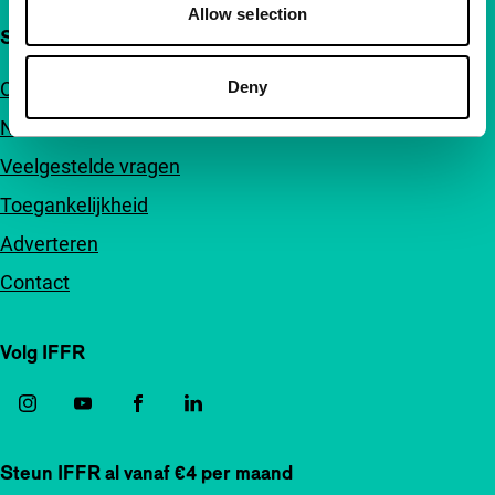
Allow selection
Snel naar
Deny
Over ons
Nieuwsbrieven
Veelgestelde vragen
Toegankelijkheid
Adverteren
Contact
Volg IFFR
Steun IFFR al vanaf €4 per maand