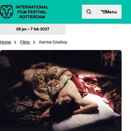
Direct naar inhoud
Menu
28 jan – 7 feb 2027
Home
Films
Karma Cowboy