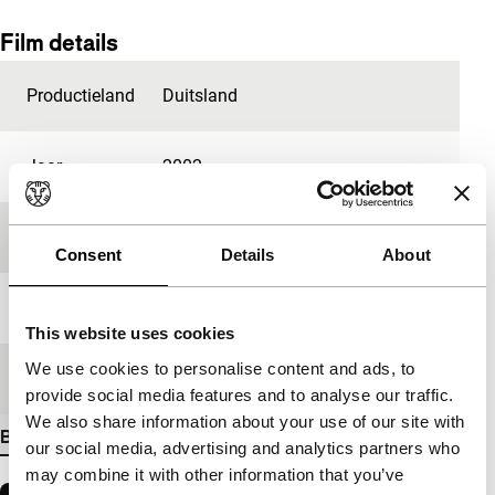
Film details
Productieland
Duitsland
Jaar
2002
Festivaleditie
IFFR 2003
Consent
Details
About
Lengte
45'
This website uses cookies
We use cookies to personalise content and ads, to
Medium/Formaat
35mm
provide social media features and to analyse our traffic.
We also share information about your use of our site with
Bekijk meer details
our social media, advertising and analytics partners who
may combine it with other information that you’ve