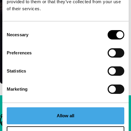
provided to them or that they’ve collected from your use
of their services.
Consent
Necessary
Selection
Preferences
Statistics
Marketing
Allow all
Belangrijke links