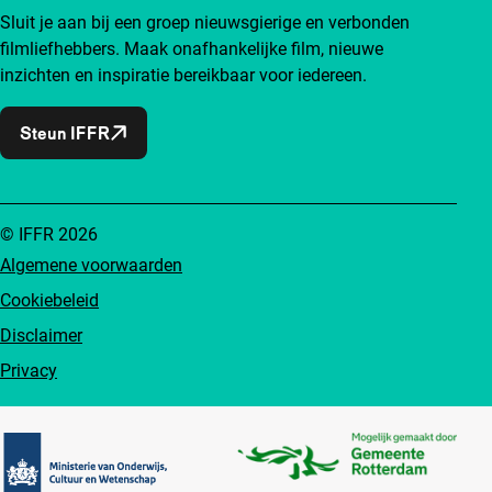
Sluit je aan bij een groep nieuwsgierige en verbonden
filmliefhebbers. Maak onafhankelijke film, nieuwe
inzichten en inspiratie bereikbaar voor iedereen.
Steun IFFR
© IFFR 2026
Algemene voorwaarden
Cookiebeleid
Disclaimer
Privacy
Partners