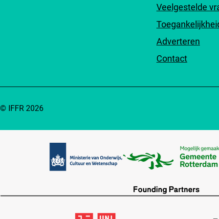
Veelgestelde v
Toegankelijkhei
Adverteren
Contact
© IFFR 2026
Partners