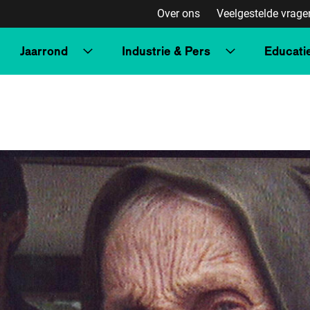
Over ons
Veelgestelde vrage
Jaarrond
Industrie & Pers
Educati