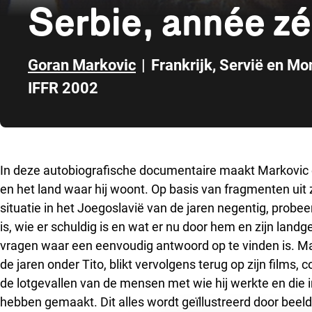
Serbie, année zé
Goran Markovic
|
Frankrijk
,
Servië en Mo
IFFR 2002
Direct naar zijbalk
In deze autobiografische documentaire maakt Markovic ee
en het land waar hij woont. Op basis van fragmenten uit 
situatie in het Joegoslavië van de jaren negentig, probe
is, wie er schuldig is en wat er nu door hem en zijn la
vragen waar een eenvoudig antwoord op te vinden is. Ma
de jaren onder Tito, blikt vervolgens terug op zijn films, 
de lotgevallen van de mensen met wie hij werkte en die 
hebben gemaakt. Dit alles wordt geïllustreerd door beel