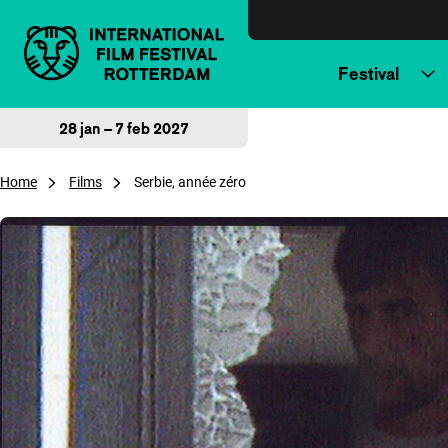
Direct naar inhoud
Festival
28 jan – 7 feb 2027
Home
Films
Serbie, année zéro