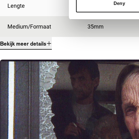
Deny
Lengte
80'
Medium/Formaat
35mm
Bekijk meer details