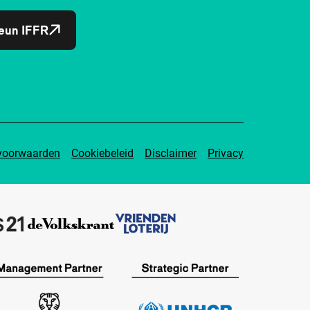
eun IFFR
voorwaarden
Cookiebeleid
Disclaimer
Privacy