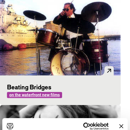
Beating Bridges
on the waterfront new films