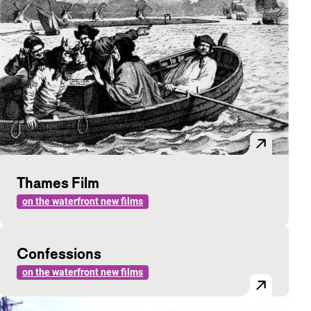
Thames Film
on the waterfront new films
Confessions
on the waterfront new films