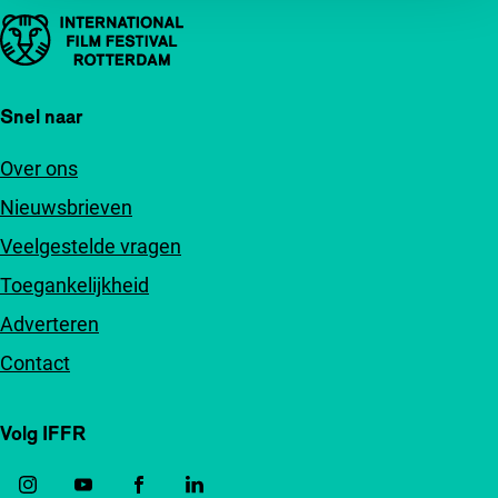
Belangrijke links
Snel naar
Over ons
Nieuwsbrieven
Veelgestelde vragen
Toegankelijkheid
Adverteren
Contact
Volg IFFR