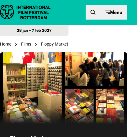
Direct naar inhoud
Menu
28 jan – 7 feb 2027
Home
Films
Floppy Market