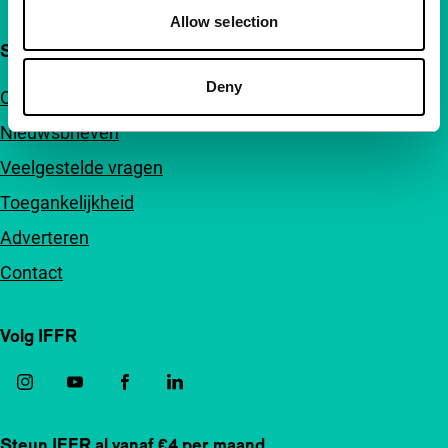
Allow selection
Snel naar
Deny
Over ons
Nieuwsbrieven
Veelgestelde vragen
Toegankelijkheid
Adverteren
Contact
Volg IFFR
Steun IFFR al vanaf €4 per maand