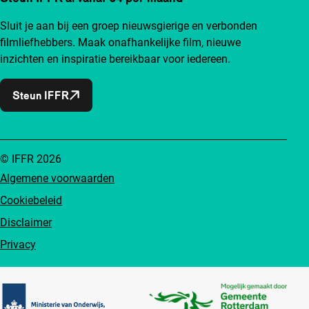
Sluit je aan bij een groep nieuwsgierige en verbonden
filmliefhebbers. Maak onafhankelijke film, nieuwe
inzichten en inspiratie bereikbaar voor iedereen.
Steun IFFR
© IFFR 2026
Algemene voorwaarden
Cookiebeleid
Disclaimer
Privacy
Partners