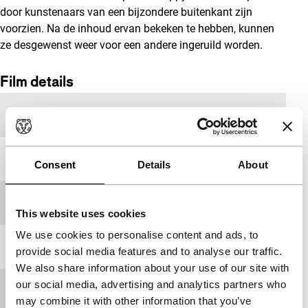
door kunstenaars van een bijzondere buitenkant zijn
voorzien. Na de inhoud ervan bekeken te hebben, kunnen
ze desgewenst weer voor een andere ingeruild worden.
Film details
Productieland
Japan
Jaar
1999
Consent
Details
About
Festivaleditie
IFFR 2000
This website uses cookies
We use cookies to personalise content and ads, to
Medium/Formaat
-
provide social media features and to analyse our traffic.
We also share information about your use of our site with
our social media, advertising and analytics partners who
Première status
-
may combine it with other information that you’ve