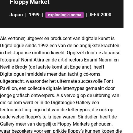
Floppy Market
Japan
|
1999
|
|
IFFR 2000
exploding cinema
Als vertoner, uitgever en producent van digitale kunst is
Digitalogue sinds 1992 een van de belangrijkste krachten
in het Japanse multimediaveld. Opgezet door de Japanse
fotograaf Nomi Akira en de art-directors Enami Naomi en
Neville Brody (de laatste komt uit Engeland), heeft
Digitalogue inmiddels meer dan tachtig cd-roms
uitgebracht, waaronder het uitermate succesvolle Font
Pavilion, een collectie digitale lettertypes gemaakt door
jonge grafisch ontwerpers. Als vervolg op de uitbreng van
die cd-rom werd er in de Digitalogue Gallery een
tentoonstelling ingericht van die lettertypes, die ook op
ouderwetse floppy’s te krijgen waren. Sindsdien heeft de
Gallery meer van dergelijke Floppy Markets gehouden,
waar bezoekers voor een prikkie floppy’s kunnen kopen die