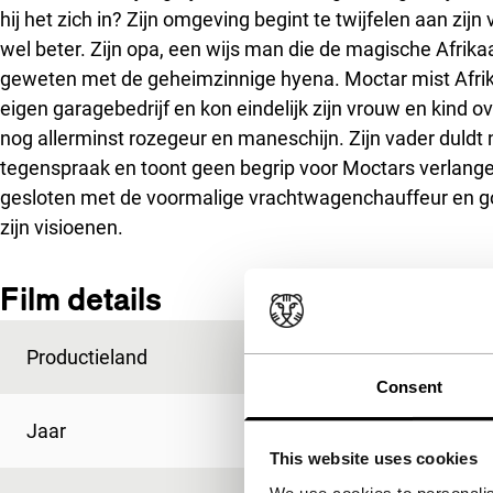
hij het zich in? Zijn omgeving begint te twijfelen aan zi
wel beter. Zijn opa, een wijs man die de magische Afrik
geweten met de geheimzinnige hyena. Moctar mist Afrika
eigen garagebedrijf en kon eindelijk zijn vrouw en kind o
nog allerminst rozegeur en maneschijn. Zijn vader duldt
tegenspraak en toont geen begrip voor Moctars verlange
gesloten met de voormalige vrachtwagenchauffeur en gooc
zijn visioenen.
Film details
Productieland
Frankrijk
Consent
Jaar
1994
This website uses cookies