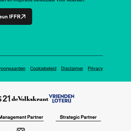
eun IFFR
voorwaarden
Cookiebeleid
Disclaimer
Privacy