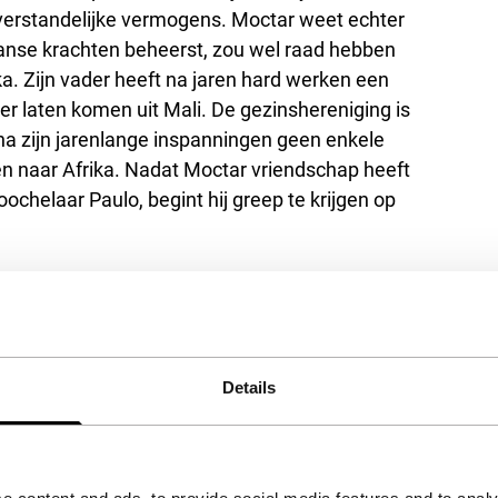
jn verstandelijke vermogens. Moctar weet echter
aanse krachten beheerst, zou wel raad hebben
. Zijn vader heeft na jaren hard werken een
ver laten komen uit Mali. De gezinshereniging is
 na zijn jarenlange inspanningen geen enkele
n naar Afrika. Nadat Moctar vriendschap heeft
helaar Paulo, begint hij greep te krijgen op
Details