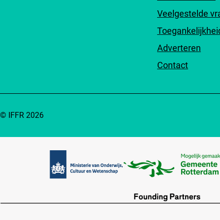
Veelgestelde v
Toegankelijkhei
Adverteren
Contact
© IFFR 2026
Partners