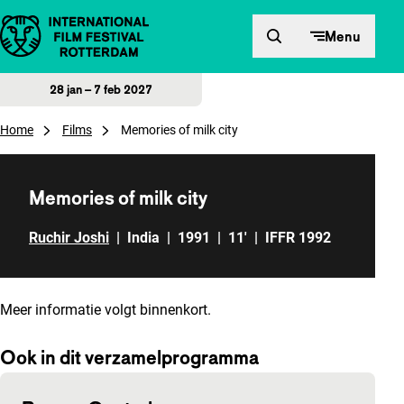
Direct naar inhoud
Menu
28 jan – 7 feb 2027
Home
Films
Memories of milk city
Memories of milk city
Ruchir Joshi
|
India
|
1991
|
11'
|
IFFR 1992
Meer informatie volgt binnenkort.
Ook in dit verzamelprogramma