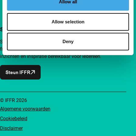
Allow all
Allow selection
Steun IFFR al vanaf €4 per maand
Sluit je aan bij een groep nieuwsgierige en verbonden
Deny
filmliefhebbers. Maak onafhankelijke film, nieuwe
inzichten en inspiratie bereikbaar voor iedereen.
Steun IFFR
© IFFR 2026
Algemene voorwaarden
Cookiebeleid
Disclaimer