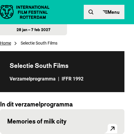
Direct naar inhoud
Menu
28 jan – 7 feb 2027
Home
Selectie South Films
Selectie South Films
Verzamelprogramma
|
IFFR 1992
In dit verzamelprogramma
Memories of milk city