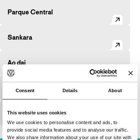
Parque Central
Sankara
Ao dai
Mr. Foot
Consent
Details
About
Song of the bicycle
This website uses cookies
We use cookies to personalise content and ads, to
provide social media features and to analyse our traffic.
We also share information about your use of our site with