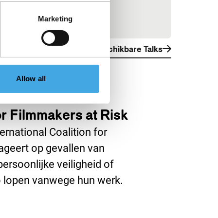
Marketing
Bekijk alle beschikbare Talks
Allow all
for Filmmakers at Risk
ernational Coalition for
eageert op gevallen van
ersoonlijke veiligheid of
co lopen vanwege hun werk.
nster