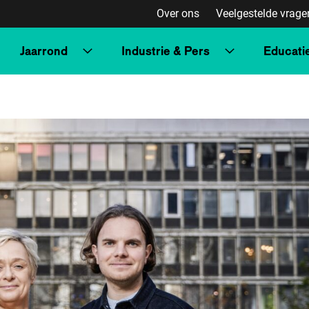
Over ons
Veelgestelde vrage
Jaarrond
Industrie & Pers
Educati