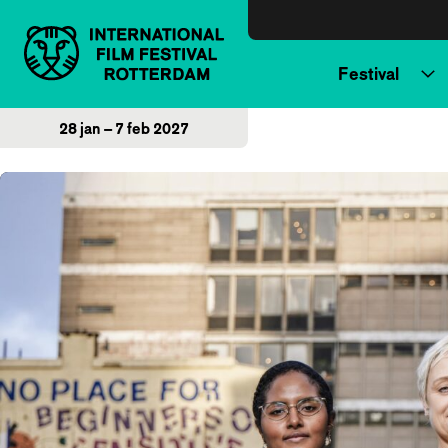
Direct naar inhoud
Festival
28 jan – 7 feb 2027
Home