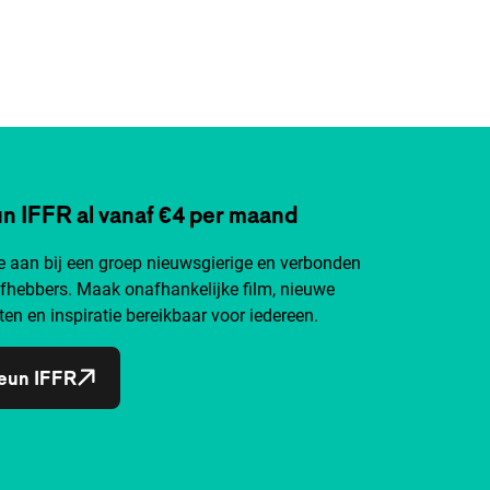
n IFFR al vanaf €4 per maand
je aan bij een groep nieuwsgierige en verbonden
efhebbers. Maak onafhankelijke film, nieuwe
ten en inspiratie bereikbaar voor iedereen.
eun IFFR