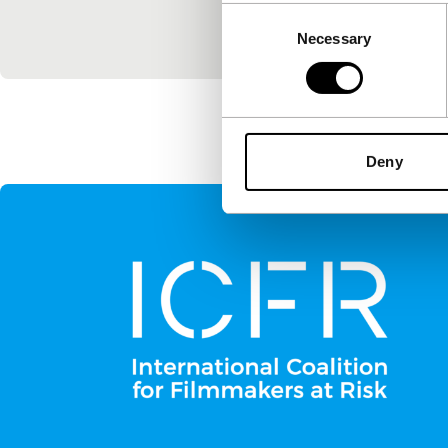
carrières.
Consent
Necessary
Selection
Deny