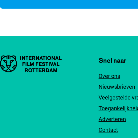
Belangrijke links
Snel naar
Over ons
Nieuwsbrieven
Veelgestelde v
Toegankelijkhei
Adverteren
Contact