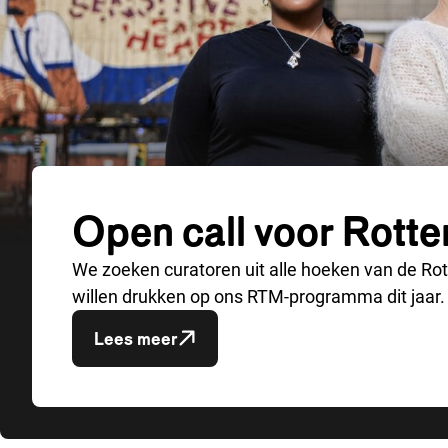
Open call voor Rott
We zoeken curatoren uit alle hoeken van de Ro
willen drukken op ons RTM-programma dit jaar.
Lees meer