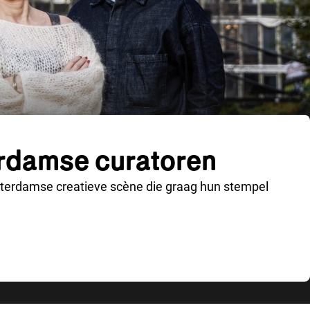
erdamse curatoren
tterdamse creatieve scène die graag hun stempel