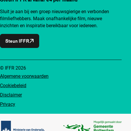
Sluit je aan bij een groep nieuwsgierige en verbonden
filmliefhebbers. Maak onafhankelijke film, nieuwe
inzichten en inspiratie bereikbaar voor iedereen.
Steun IFFR
© IFFR 2026
Algemene voorwaarden
Cookiebeleid
Disclaimer
Privacy
Partners