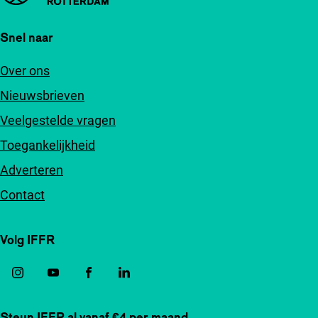
Snel naar
Over ons
Nieuwsbrieven
Veelgestelde vragen
Toegankelijkheid
Adverteren
Contact
Volg IFFR
Steun IFFR al vanaf €4 per maand