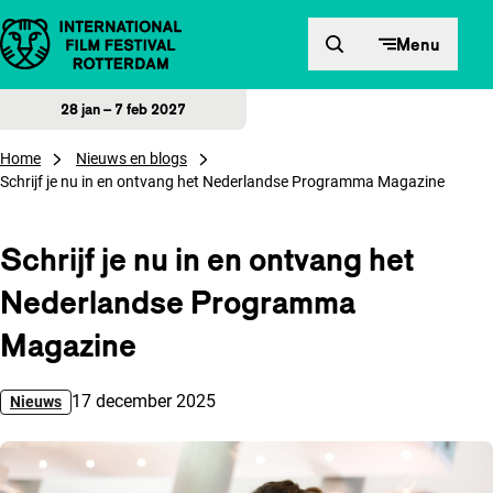
Direct naar inhoud
Menu
28 jan – 7 feb 2027
Home
Nieuws en blogs
Schrijf je nu in en ontvang het Nederlandse Programma Magazine
Schrijf je nu in en ontvang het
Nederlandse Programma
Magazine
Gepubliceerd op:
17 december 2025
Nieuws