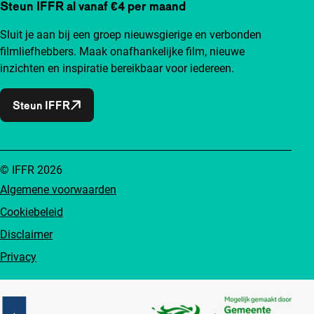
Steun IFFR al vanaf €4 per maand
Sluit je aan bij een groep nieuwsgierige en verbonden
filmliefhebbers. Maak onafhankelijke film, nieuwe
inzichten en inspiratie bereikbaar voor iedereen.
Steun IFFR
© IFFR 2026
Algemene voorwaarden
Cookiebeleid
Disclaimer
Privacy
Partners