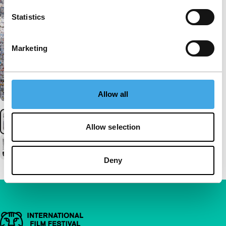
Statistics
Marketing
Allow all
Allow selection
Deny
Belangrijke links