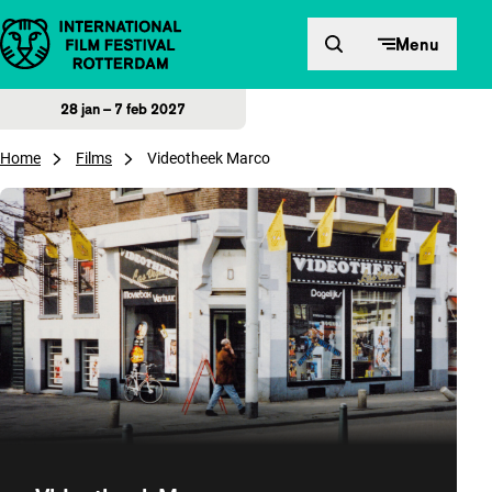
Direct naar inhoud
Menu
28 jan – 7 feb 2027
Home
Films
Videotheek Marco