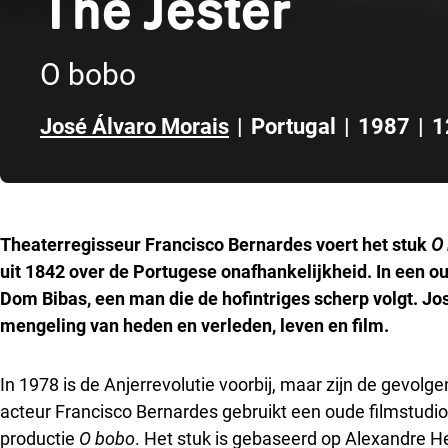
The Jester
O bobo
José Álvaro Morais
|
Portugal
|
1987
|
1
Direct naar zijbalk
Theaterregisseur Francisco Bernardes voert het stuk
O
uit 1842 over de Portugese onafhankelijkheid. In een ou
Dom Bibas, een man die de hofintriges scherp volgt. Jo
mengeling van heden en verleden, leven en film.
In 1978 is de Anjerrevolutie voorbij, maar zijn de gevolge
acteur Francisco Bernardes gebruikt een oude filmstudio 
productie
O bobo
. Het stuk
is gebaseerd op Alexandre He