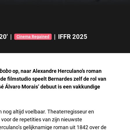
20'
|
|
IFFR 2025
Cinema Regained
 bobo
op, naar Alexandre Herculano’s roman
de filmstudio speelt Bernardes zelf de rol van
sé Álvaro Morais’ debuut is een vakkundige
n nog altijd voelbaar. Theaterregisseur en
voor de repetities van zijn nieuwste
rculano’s gelijknamige roman uit 1842 over de