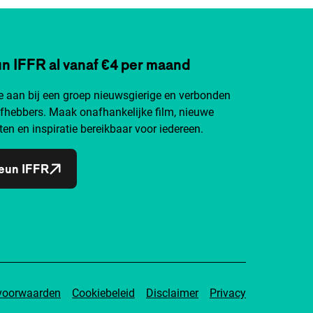
n IFFR al vanaf €4 per maand
je aan bij een groep nieuwsgierige en verbonden
efhebbers. Maak onafhankelijke film, nieuwe
ten en inspiratie bereikbaar voor iedereen.
eun IFFR
voorwaarden
Cookiebeleid
Disclaimer
Privacy