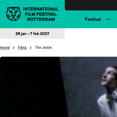
Direct naar inhoud
Festival
28 jan – 7 feb 2027
Home
Films
The Jester