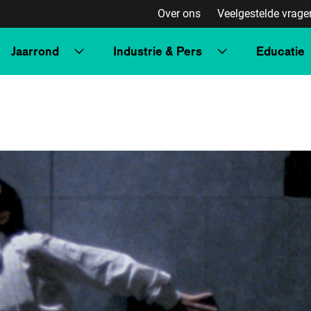
Over ons
Veelgestelde vrage
Jaarrond
Industrie & Pers
Educatie