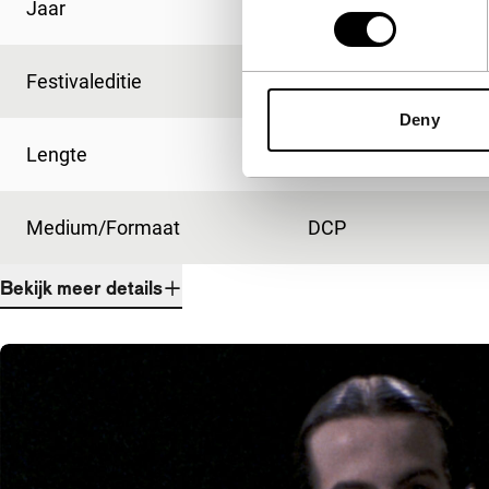
Jaar
1987
Festivaleditie
IFFR 2025
Deny
Lengte
120'
Medium/Formaat
DCP
Bekijk meer details